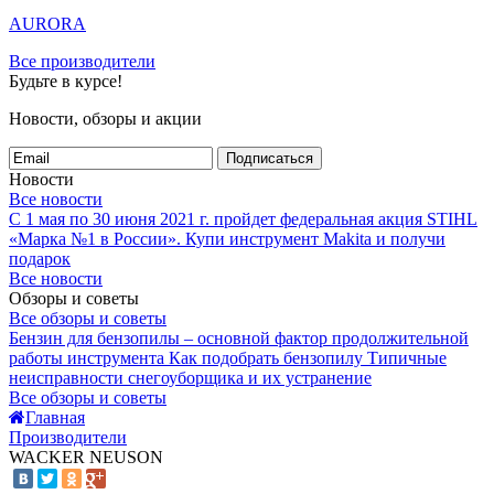
AURORA
Все производители
Будьте в курсе!
Новости, обзоры и акции
Подписаться
Новости
Все новости
С 1 мая по 30 июня 2021 г. пройдет федеральная акция STIHL
«Марка №1 в России».
Купи инструмент Makita и получи
подарок
Все новости
Обзоры и советы
Все обзоры и советы
Бензин для бензопилы – основной фактор продолжительной
работы инструмента
Как подобрать бензопилу
Типичные
неисправности снегоуборщика и их устранение
Все обзоры и советы
Главная
Производители
WACKER NEUSON