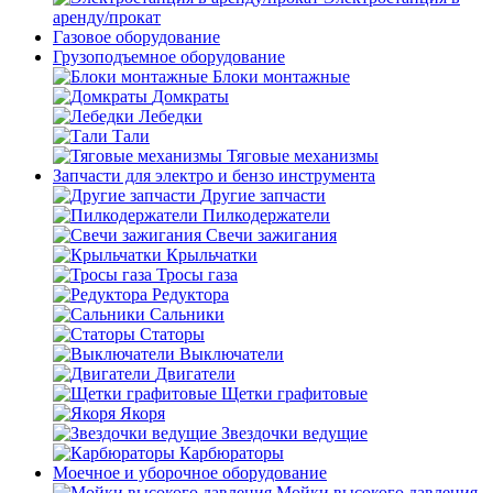
аренду/прокат
Газовое оборудование
Грузоподъемное оборудование
Блоки монтажные
Домкраты
Лебедки
Тали
Тяговые механизмы
Запчасти для электро и бензо инструмента
Другие запчасти
Пилкодержатели
Свечи зажигания
Крыльчатки
Тросы газа
Редуктора
Сальники
Статоры
Выключатели
Двигатели
Щетки графитовые
Якоря
Звездочки ведущие
Карбюраторы
Моечное и уборочное оборудование
Мойки высокого давления