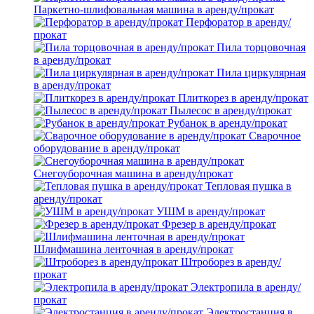
Паркетно-шлифовальная машина в аренду/прокат
Перфоратор в аренду/
прокат
Пила торцовочная
в аренду/прокат
Пила циркулярная
в аренду/прокат
Плиткорез в аренду/прокат
Пылесос в аренду/прокат
Рубанок в аренду/прокат
Сварочное
оборудование в аренду/прокат
Снегоуборочная машина в аренду/прокат
Тепловая пушка в
аренду/прокат
УШМ в аренду/прокат
Фрезер в аренду/прокат
Шлифмашина ленточная в аренду/прокат
Штроборез в аренду/
прокат
Электропила в аренду/
прокат
Электростанция в