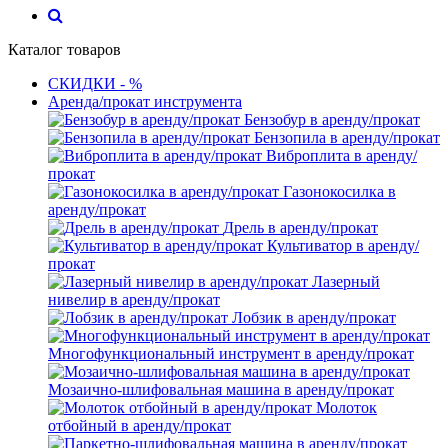
Каталог товаров
СКИДКИ - %
Аренда/прокат инструмента
Бензобур в аренду/прокат
Бензопила в аренду/прокат
Виброплита в аренду/
прокат
Газонокосилка в
аренду/прокат
Дрель в аренду/прокат
Культиватор в аренду/
прокат
Лазерный
нивелир в аренду/прокат
Лобзик в аренду/прокат
Многофункциональный инструмент в аренду/прокат
Мозаично-шлифовальная машина в аренду/прокат
Молоток
отбойный в аренду/прокат