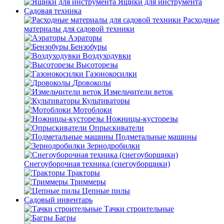
Ящики для инструмента
Садовая техника
Расходные
материалы для садовой техники
Аэраторы
Бензобуры
Воздуходувки
Высоторезы
Газонокосилки
Дровоколы
Измельчители веток
Культиваторы
Мотоблоки
Ножницы-кусторезы
Опрыскиватели
Подметальные машины
Зернодробилки
Снегоуборочная техника (снегоуборщики)
Тракторы
Триммеры
Цепные пилы
Садовый инвентарь
Тачки строительные
Багры