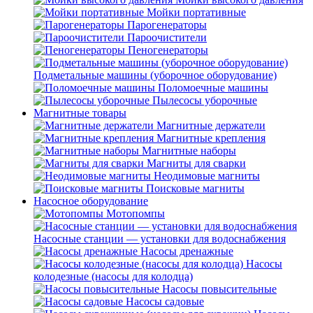
Мойки портативные
Парогенераторы
Пароочистители
Пеногенераторы
Подметальные машины (уборочное оборудование)
Поломоечные машины
Пылесосы уборочные
Магнитные товары
Магнитные держатели
Магнитные крепления
Магнитные наборы
Магниты для сварки
Неодимовые магниты
Поисковые магниты
Насосное оборудование
Мотопомпы
Насосные станции — установки для водоснабжения
Насосы дренажные
Насосы
колодезные (насосы для колодца)
Насосы повысительные
Насосы садовые