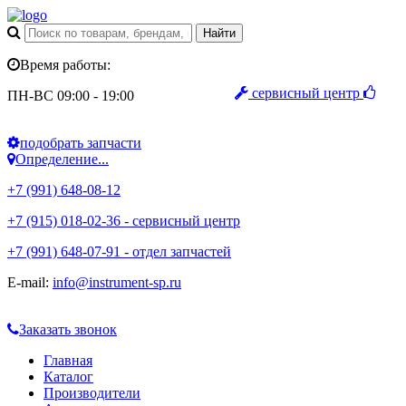
Время работы:
сервисный центр
ПН-ВС 09:00 - 19:00
подобрать запчасти
Определение...
+7 (991) 648-08-12
+7 (915) 018-02-36 - сервисный центр
+7 (991) 648-07-91 - отдел запчастей
E-mail:
info@instrument-sp.ru
Заказать звонок
Главная
Каталог
Производители