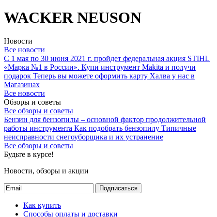
WACKER NEUSON
Новости
Все новости
С 1 мая по 30 июня 2021 г. пройдет федеральная акция STIHL
«Марка №1 в России».
Купи инструмент Makita и получи
подарок
Теперь вы можете оформить карту Халва у нас в
Магазинах
Все новости
Обзоры и советы
Все обзоры и советы
Бензин для бензопилы – основной фактор продолжительной
работы инструмента
Как подобрать бензопилу
Типичные
неисправности снегоуборщика и их устранение
Все обзоры и советы
Будьте в курсе!
Новости, обзоры и акции
Подписаться
Как купить
Способы оплаты и доставки