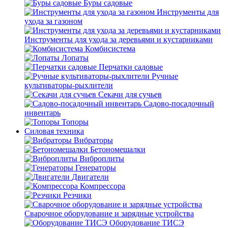
Буры садовые
Инструменты для
ухода за газоном
Инструменты для ухода за деревьями и кустарниками
Комбисистема
Лопаты
Перчатки садовые
Ручные
культиваторы-рыхлители
Секачи для сучьев
Садово-посадочный
инвентарь
Топоры
Силовая техника
Вибраторы
Бетономешалки
Виброплиты
Генераторы
Двигатели
Компрессора
Резчики
Сварочное оборудование и зарядные устройства
Оборудование ТИСЭ