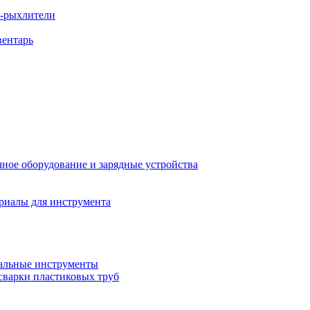
ы-рыхлители
вентарь
ное оборудование и зарядные устройства
риалы для инструмента
льные инструменты
сварки пластиковых труб