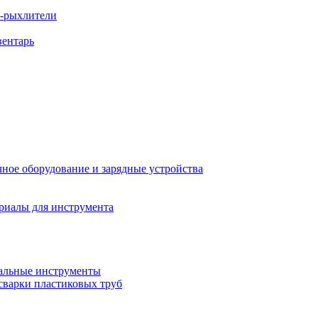
ы-рыхлители
вентарь
ное оборудование и зарядные устройства
риалы для инструмента
льные инструменты
сварки пластиковых труб