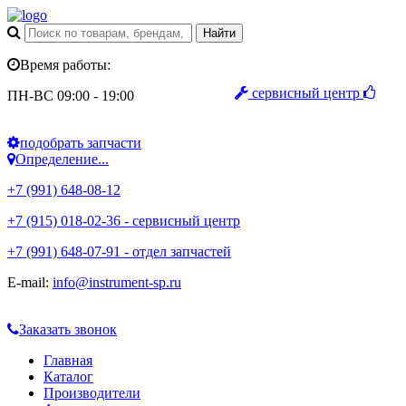
Время работы:
сервисный центр
ПН-ВС 09:00 - 19:00
подобрать запчасти
Определение...
+7 (991) 648-08-12
+7 (915) 018-02-36 - сервисный центр
+7 (991) 648-07-91 - отдел запчастей
E-mail:
info@instrument-sp.ru
Заказать звонок
Главная
Каталог
Производители