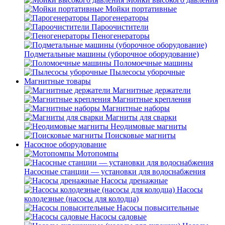
Мойки портативные
Парогенераторы
Пароочистители
Пеногенераторы
Подметальные машины (уборочное оборудование)
Поломоечные машины
Пылесосы уборочные
Магнитные товары
Магнитные держатели
Магнитные крепления
Магнитные наборы
Магниты для сварки
Неодимовые магниты
Поисковые магниты
Насосное оборудование
Мотопомпы
Насосные станции — установки для водоснабжения
Насосы дренажные
Насосы
колодезные (насосы для колодца)
Насосы повысительные
Насосы садовые