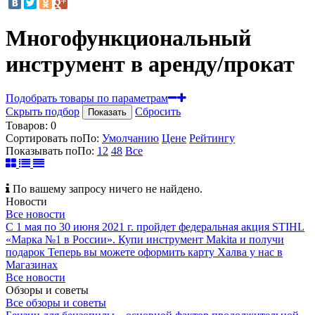
Многофункциональный
инструмент в аренду/прокат
Подобрать товары по параметрам
Скрыть подбор
Сбросить
Показать
Товаров:
0
Сортировать по
По
:
Умолчанию
Цене
Рейтингу
Показывать по
По
:
12
48
Все
По вашему запросу ничего не найдено.
Новости
Все новости
С 1 мая по 30 июня 2021 г. пройдет федеральная акция STIHL
«Марка №1 в России».
Купи инструмент Makita и получи
подарок
Теперь вы можете оформить карту Халва у нас в
Магазинах
Все новости
Обзоры и советы
Все обзоры и советы