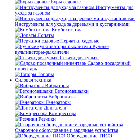
Буры садовые
Инструменты для
ухода за газоном
Инструменты для ухода за деревьями и кустарниками
Комбисистема
Лопаты
Перчатки садовые
Ручные
культиваторы-рыхлители
Секачи для сучьев
Садово-посадочный
инвентарь
Топоры
Силовая техника
Вибраторы
Бетономешалки
Виброплиты
Генераторы
Двигатели
Компрессора
Резчики
Сварочное оборудование и зарядные устройства
Оборудование ТИСЭ