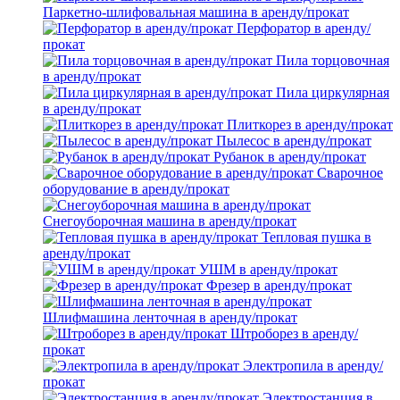
Паркетно-шлифовальная машина в аренду/прокат
Перфоратор в аренду/
прокат
Пила торцовочная
в аренду/прокат
Пила циркулярная
в аренду/прокат
Плиткорез в аренду/прокат
Пылесос в аренду/прокат
Рубанок в аренду/прокат
Сварочное
оборудование в аренду/прокат
Снегоуборочная машина в аренду/прокат
Тепловая пушка в
аренду/прокат
УШМ в аренду/прокат
Фрезер в аренду/прокат
Шлифмашина ленточная в аренду/прокат
Штроборез в аренду/
прокат
Электропила в аренду/
прокат
Электростанция в