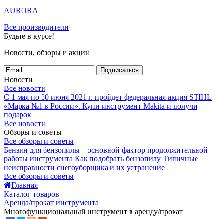
AURORA
Все производители
Будьте в курсе!
Новости, обзоры и акции
Подписаться
Новости
Все новости
С 1 мая по 30 июня 2021 г. пройдет федеральная акция STIHL
«Марка №1 в России».
Купи инструмент Makita и получи
подарок
Все новости
Обзоры и советы
Все обзоры и советы
Бензин для бензопилы – основной фактор продолжительной
работы инструмента
Как подобрать бензопилу
Типичные
неисправности снегоуборщика и их устранение
Все обзоры и советы
Главная
Каталог товаров
Аренда/прокат инструмента
Многофункциональный инструмент в аренду/прокат