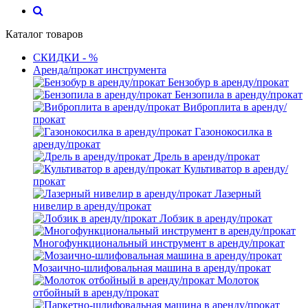
Каталог товаров
СКИДКИ - %
Аренда/прокат инструмента
Бензобур в аренду/прокат
Бензопила в аренду/прокат
Виброплита в аренду/
прокат
Газонокосилка в
аренду/прокат
Дрель в аренду/прокат
Культиватор в аренду/
прокат
Лазерный
нивелир в аренду/прокат
Лобзик в аренду/прокат
Многофункциональный инструмент в аренду/прокат
Мозаично-шлифовальная машина в аренду/прокат
Молоток
отбойный в аренду/прокат