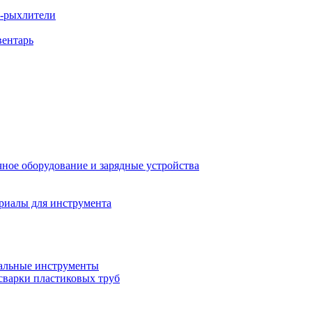
ы-рыхлители
вентарь
ное оборудование и зарядные устройства
риалы для инструмента
льные инструменты
сварки пластиковых труб