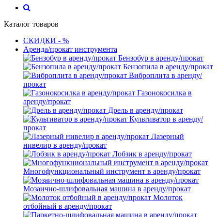
Каталог товаров
СКИДКИ - %
Аренда/прокат инструмента
Бензобур в аренду/прокат
Бензопила в аренду/прокат
Виброплита в аренду/
прокат
Газонокосилка в
аренду/прокат
Дрель в аренду/прокат
Культиватор в аренду/
прокат
Лазерный
нивелир в аренду/прокат
Лобзик в аренду/прокат
Многофункциональный инструмент в аренду/прокат
Мозаично-шлифовальная машина в аренду/прокат
Молоток
отбойный в аренду/прокат