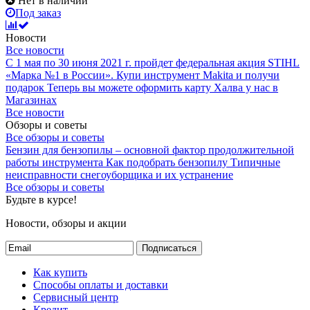
Нет в наличии
Под заказ
Новости
Все новости
С 1 мая по 30 июня 2021 г. пройдет федеральная акция STIHL
«Марка №1 в России».
Купи инструмент Makita и получи
подарок
Теперь вы можете оформить карту Халва у нас в
Магазинах
Все новости
Обзоры и советы
Все обзоры и советы
Бензин для бензопилы – основной фактор продолжительной
работы инструмента
Как подобрать бензопилу
Типичные
неисправности снегоуборщика и их устранение
Все обзоры и советы
Будьте в курсе!
Новости, обзоры и акции
Подписаться
Как купить
Способы оплаты и доставки
Сервисный центр
Кредит