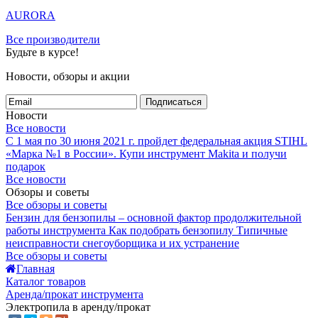
AURORA
Все производители
Будьте в курсе!
Новости, обзоры и акции
Подписаться
Новости
Все новости
С 1 мая по 30 июня 2021 г. пройдет федеральная акция STIHL
«Марка №1 в России».
Купи инструмент Makita и получи
подарок
Все новости
Обзоры и советы
Все обзоры и советы
Бензин для бензопилы – основной фактор продолжительной
работы инструмента
Как подобрать бензопилу
Типичные
неисправности снегоуборщика и их устранение
Все обзоры и советы
Главная
Каталог товаров
Аренда/прокат инструмента
Электропила в аренду/прокат