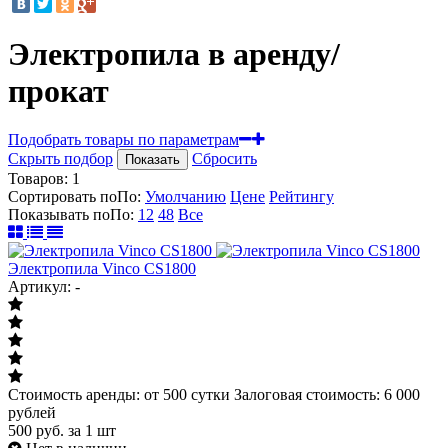
Электропила в аренду/
прокат
Подобрать товары по параметрам
Скрыть подбор
Сбросить
Показать
Товаров:
1
Сортировать по
По
:
Умолчанию
Цене
Рейтингу
Показывать по
По
:
12
48
Все
Электропила Vinco CS1800
Артикул: -
Стоимость аренды: от 500 сутки Залоговая стоимость: 6 000
рублей
500
руб.
за 1 шт