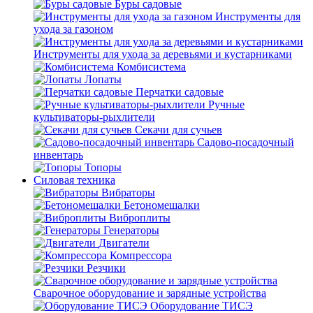
Буры садовые
Инструменты для
ухода за газоном
Инструменты для ухода за деревьями и кустарниками
Комбисистема
Лопаты
Перчатки садовые
Ручные
культиваторы-рыхлители
Секачи для сучьев
Садово-посадочный
инвентарь
Топоры
Силовая техника
Вибраторы
Бетономешалки
Виброплиты
Генераторы
Двигатели
Компрессора
Резчики
Сварочное оборудование и зарядные устройства
Оборудование ТИСЭ