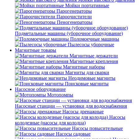
Мойки портативные
Парогенераторы
Пароочистители
Пеногенераторы
Подметальные машины (уборочное оборудование)
Поломоечные машины
Пылесосы уборочные
Магнитные товары
Магнитные держатели
Магнитные крепления
Магнитные наборы
Магниты для сварки
Неодимовые магниты
Поисковые магниты
Насосное оборудование
Мотопомпы
Насосные станции — установки для водоснабжения
Насосы дренажные
Насосы
колодезные (насосы для колодца)
Насосы повысительные
Насосы садовые