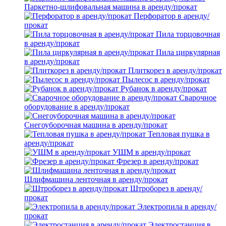
Паркетно-шлифовальная машина в аренду/прокат
Перфоратор в аренду/
прокат
Пила торцовочная
в аренду/прокат
Пила циркулярная
в аренду/прокат
Плиткорез в аренду/прокат
Пылесос в аренду/прокат
Рубанок в аренду/прокат
Сварочное
оборудование в аренду/прокат
Снегоуборочная машина в аренду/прокат
Тепловая пушка в
аренду/прокат
УШМ в аренду/прокат
Фрезер в аренду/прокат
Шлифмашина ленточная в аренду/прокат
Штроборез в аренду/
прокат
Электропила в аренду/
прокат
Электростанция в