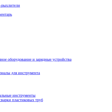
ы-рыхлители
вентарь
ное оборудование и зарядные устройства
риалы для инструмента
льные инструменты
сварки пластиковых труб