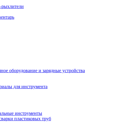
ы-рыхлители
вентарь
ное оборудование и зарядные устройства
риалы для инструмента
льные инструменты
сварки пластиковых труб