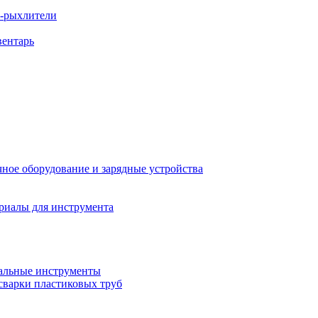
ы-рыхлители
вентарь
ное оборудование и зарядные устройства
риалы для инструмента
льные инструменты
сварки пластиковых труб