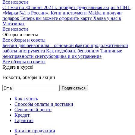
Все новости
С 1 мая по 30 июня 2021 г. пройдет федеральная акция STIHL
«Марка №1 в России».
Купи инструмент Makita и получи
подарок
Теперь вы можете оформить карту Халва у нас в
Магазинах
Все новости
Обзоры и советы
Все обзоры и советы
Бензин для бензопилы – основной фактор продолжительной
работы инструмента
Как подобрать бензопилу
Типичные
неисправности снегоуборщика и их устранение
Все обзоры и советы
Будьте в курсе!
Новости, обзоры и акции
Подписаться
Как купить
Способы оплаты и доставки
Сервисный центр
Кредит
Гарантия
Каталог продукции