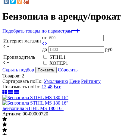
Бензопила в аренду/прокат
Подобрать товары по параметрам
от
Интернет магазин
до
руб.
Производитель
STIHL
1
ХОПЕР
1
Скрыть подбор
Сбросить
Показать
Товаров:
2
Сортировать по
По
:
Умолчанию
Цене
Рейтингу
Показывать по
По
:
12
48
Все
Бензопила STIHL MS 180 16"
Артикул: 00-00000720