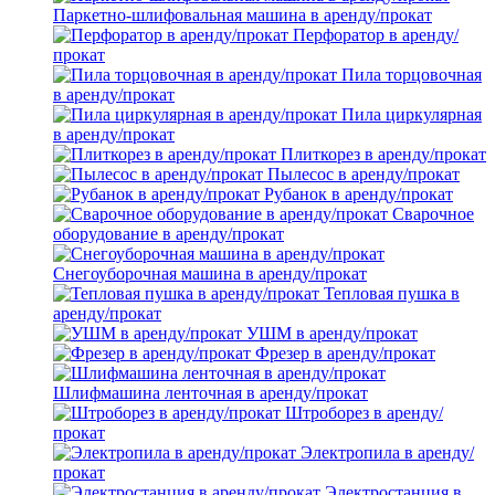
Паркетно-шлифовальная машина в аренду/прокат
Перфоратор в аренду/
прокат
Пила торцовочная
в аренду/прокат
Пила циркулярная
в аренду/прокат
Плиткорез в аренду/прокат
Пылесос в аренду/прокат
Рубанок в аренду/прокат
Сварочное
оборудование в аренду/прокат
Снегоуборочная машина в аренду/прокат
Тепловая пушка в
аренду/прокат
УШМ в аренду/прокат
Фрезер в аренду/прокат
Шлифмашина ленточная в аренду/прокат
Штроборез в аренду/
прокат
Электропила в аренду/
прокат
Электростанция в