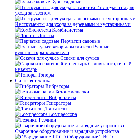
Буры садовые
Инструменты для
ухода за газоном
Инструменты для ухода за деревьями и кустарниками
Комбисистема
Лопаты
Перчатки садовые
Ручные
культиваторы-рыхлители
Секачи для сучьев
Садово-посадочный
инвентарь
Топоры
Силовая техника
Вибраторы
Бетономешалки
Виброплиты
Генераторы
Двигатели
Компрессора
Резчики
Сварочное оборудование и зарядные устройства
Оборудование ТИСЭ