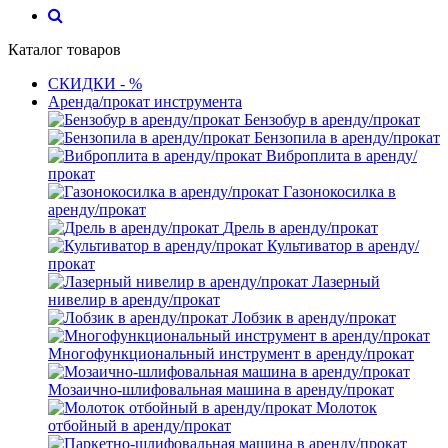
Каталог товаров
СКИДКИ - %
Аренда/прокат инструмента
Бензобур в аренду/прокат
Бензопила в аренду/прокат
Виброплита в аренду/
прокат
Газонокосилка в
аренду/прокат
Дрель в аренду/прокат
Культиватор в аренду/
прокат
Лазерный
нивелир в аренду/прокат
Лобзик в аренду/прокат
Многофункциональный инструмент в аренду/прокат
Мозаично-шлифовальная машина в аренду/прокат
Молоток
отбойный в аренду/прокат