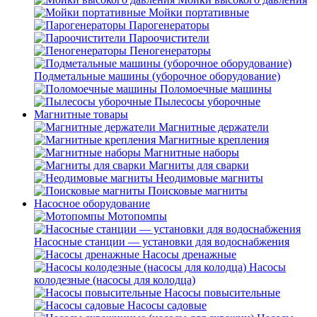
Мойки портативные
Парогенераторы
Пароочистители
Пеногенераторы
Подметальные машины (уборочное оборудование)
Поломоечные машины
Пылесосы уборочные
Магнитные товары
Магнитные держатели
Магнитные крепления
Магнитные наборы
Магниты для сварки
Неодимовые магниты
Поисковые магниты
Насосное оборудование
Мотопомпы
Насосные станции — установки для водоснабжения
Насосы дренажные
Насосы
колодезные (насосы для колодца)
Насосы повысительные
Насосы садовые