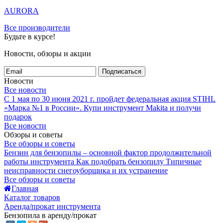
AURORA
Все производители
Будьте в курсе!
Новости, обзоры и акции
Подписаться
Новости
Все новости
С 1 мая по 30 июня 2021 г. пройдет федеральная акция STIHL
«Марка №1 в России».
Купи инструмент Makita и получи
подарок
Все новости
Обзоры и советы
Все обзоры и советы
Бензин для бензопилы – основной фактор продолжительной
работы инструмента
Как подобрать бензопилу
Типичные
неисправности снегоуборщика и их устранение
Все обзоры и советы
Главная
Каталог товаров
Аренда/прокат инструмента
Бензопила в аренду/прокат