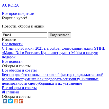
AURORA
Все производители
Будьте в курсе!
Новости, обзоры и акции
Подписаться
Новости
Все новости
С 1 мая по 30 июня 2021 г. пройдет федеральная акция STIHL
«Марка №1 в России».
Купи инструмент Makita и получи
подарок
Все новости
Обзоры и советы
Все обзоры и советы
Бензин для бензопилы – основной фактор продолжительной
работы инструмента
Как подобрать бензопилу
Типичные
неисправности снегоуборщика и их устранение
Все обзоры и советы
Главная
Обзоры и советы