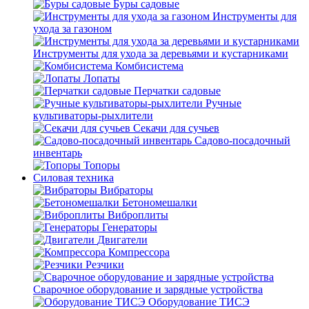
Буры садовые
Инструменты для
ухода за газоном
Инструменты для ухода за деревьями и кустарниками
Комбисистема
Лопаты
Перчатки садовые
Ручные
культиваторы-рыхлители
Секачи для сучьев
Садово-посадочный
инвентарь
Топоры
Силовая техника
Вибраторы
Бетономешалки
Виброплиты
Генераторы
Двигатели
Компрессора
Резчики
Сварочное оборудование и зарядные устройства
Оборудование ТИСЭ