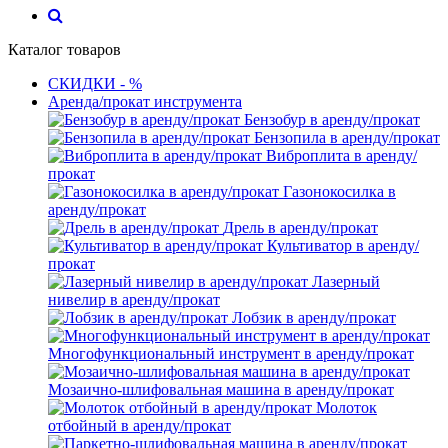
Каталог товаров
СКИДКИ - %
Аренда/прокат инструмента
Бензобур в аренду/прокат
Бензопила в аренду/прокат
Виброплита в аренду/
прокат
Газонокосилка в
аренду/прокат
Дрель в аренду/прокат
Культиватор в аренду/
прокат
Лазерный
нивелир в аренду/прокат
Лобзик в аренду/прокат
Многофункциональный инструмент в аренду/прокат
Мозаично-шлифовальная машина в аренду/прокат
Молоток
отбойный в аренду/прокат