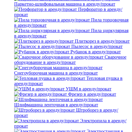
Паркетно-шлифовальная машина в аренду/прокат
Перфоратор в аренду/
прокат
Пила торцовочная
в аренду/прокат
Пила циркулярная
в аренду/прокат
Плиткорез в аренду/прокат
Пылесос в аренду/прокат
Рубанок в аренду/прокат
Сварочное
оборудование в аренду/прокат
Снегоуборочная машина в аренду/прокат
Тепловая пушка в
аренду/прокат
УШМ в аренду/прокат
Фрезер в аренду/прокат
Шлифмашина ленточная в аренду/прокат
Штроборез в аренду/
прокат
Электропила в аренду/
прокат
Электростанция в