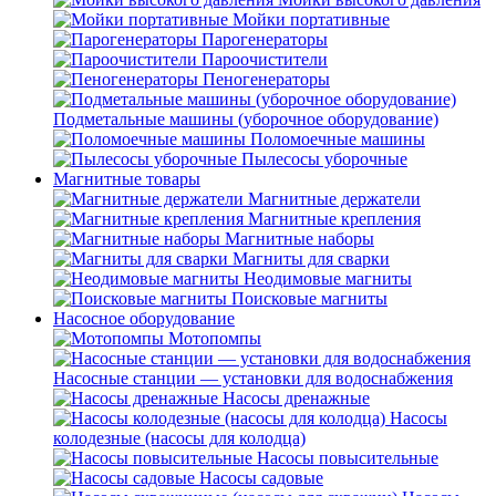
Мойки портативные
Парогенераторы
Пароочистители
Пеногенераторы
Подметальные машины (уборочное оборудование)
Поломоечные машины
Пылесосы уборочные
Магнитные товары
Магнитные держатели
Магнитные крепления
Магнитные наборы
Магниты для сварки
Неодимовые магниты
Поисковые магниты
Насосное оборудование
Мотопомпы
Насосные станции — установки для водоснабжения
Насосы дренажные
Насосы
колодезные (насосы для колодца)
Насосы повысительные
Насосы садовые