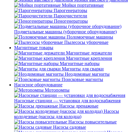
Мойки портативные
Парогенераторы
Пароочистители
Пеногенераторы
Подметальные машины (уборочное оборудование)
Поломоечные машины
Пылесосы уборочные
Магнитные товары
Магнитные держатели
Магнитные крепления
Магнитные наборы
Магниты для сварки
Неодимовые магниты
Поисковые магниты
Насосное оборудование
Мотопомпы
Насосные станции — установки для водоснабжения
Насосы дренажные
Насосы
колодезные (насосы для колодца)
Насосы повысительные
Насосы садовые