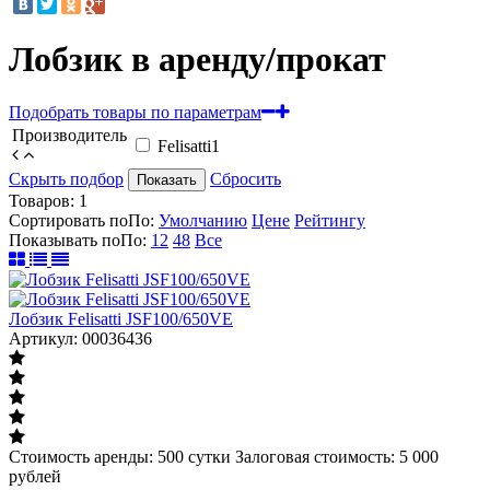
Лобзик в аренду/прокат
Подобрать товары по параметрам
Производитель
Felisatti
1
Скрыть подбор
Сбросить
Показать
Товаров:
1
Сортировать по
По
:
Умолчанию
Цене
Рейтингу
Показывать по
По
:
12
48
Все
Лобзик Felisatti JSF100/650VE
Артикул: 00036436
Стоимость аренды: 500 сутки Залоговая стоимость: 5 000
рублей