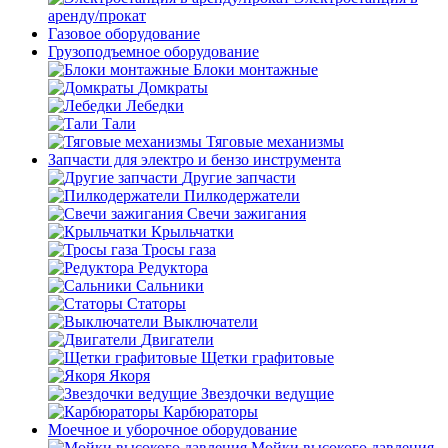
аренду/прокат
Газовое оборудование
Грузоподъемное оборудование
Блоки монтажные
Домкраты
Лебедки
Тали
Тяговые механизмы
Запчасти для электро и бензо инструмента
Другие запчасти
Пилкодержатели
Свечи зажигания
Крыльчатки
Тросы газа
Редуктора
Сальники
Статоры
Выключатели
Двигатели
Щетки графитовые
Якоря
Звездочки ведущие
Карбюраторы
Моечное и уборочное оборудование
Мойки высокого давления