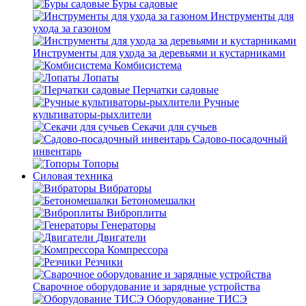
Буры садовые
Инструменты для
ухода за газоном
Инструменты для ухода за деревьями и кустарниками
Комбисистема
Лопаты
Перчатки садовые
Ручные
культиваторы-рыхлители
Секачи для сучьев
Садово-посадочный
инвентарь
Топоры
Силовая техника
Вибраторы
Бетономешалки
Виброплиты
Генераторы
Двигатели
Компрессора
Резчики
Сварочное оборудование и зарядные устройства
Оборудование ТИСЭ