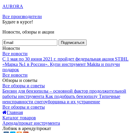
AURORA
Все производители
Будьте в курсе!
Новости, обзоры и акции
Подписаться
Новости
Все новости
С 1 мая по 30 июня 2021 г. пройдет федеральная акция STIHL
«Марка №1 в России».
Купи инструмент Makita и получи
подарок
Все новости
Обзоры и советы
Все обзоры и советы
Бензин для бензопилы – основной фактор продолжительной
работы инструмента
Как подобрать бензопилу
Типичные
неисправности снегоуборщика и их устранение
Все обзоры и советы
Главная
Каталог товаров
Аренда/прокат инструмента
Лобзик в аренду/прокат