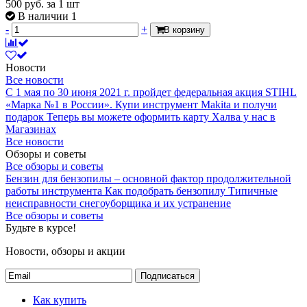
500
руб.
за 1 шт
В наличии 1
-
+
В корзину
Новости
Все новости
С 1 мая по 30 июня 2021 г. пройдет федеральная акция STIHL
«Марка №1 в России».
Купи инструмент Makita и получи
подарок
Теперь вы можете оформить карту Халва у нас в
Магазинах
Все новости
Обзоры и советы
Все обзоры и советы
Бензин для бензопилы – основной фактор продолжительной
работы инструмента
Как подобрать бензопилу
Типичные
неисправности снегоуборщика и их устранение
Все обзоры и советы
Будьте в курсе!
Новости, обзоры и акции
Подписаться
Как купить