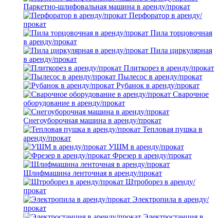
Паркетно-шлифовальная машина в аренду/прокат
Перфоратор в аренду/
прокат
Пила торцовочная
в аренду/прокат
Пила циркулярная
в аренду/прокат
Плиткорез в аренду/прокат
Пылесос в аренду/прокат
Рубанок в аренду/прокат
Сварочное
оборудование в аренду/прокат
Снегоуборочная машина в аренду/прокат
Тепловая пушка в
аренду/прокат
УШМ в аренду/прокат
Фрезер в аренду/прокат
Шлифмашина ленточная в аренду/прокат
Штроборез в аренду/
прокат
Электропила в аренду/
прокат
Электростанция в