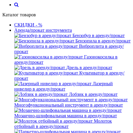
Каталог товаров
СКИДКИ - %
Аренда/прокат инструмента
Бензобур в аренду/прокат
Бензопила в аренду/прокат
Виброплита в аренду/
прокат
Газонокосилка в
аренду/прокат
Дрель в аренду/прокат
Культиватор в аренду/
прокат
Лазерный
нивелир в аренду/прокат
Лобзик в аренду/прокат
Многофункциональный инструмент в аренду/прокат
Мозаично-шлифовальная машина в аренду/прокат
Молоток
отбойный в аренду/прокат