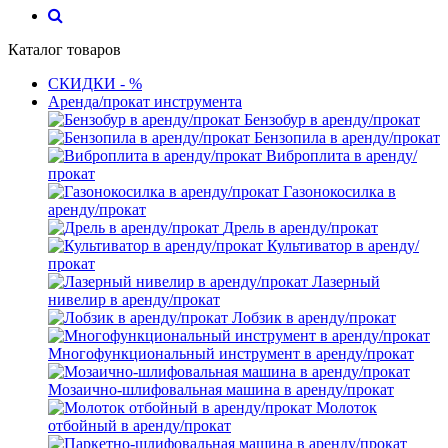
Каталог товаров
СКИДКИ - %
Аренда/прокат инструмента
Бензобур в аренду/прокат
Бензопила в аренду/прокат
Виброплита в аренду/
прокат
Газонокосилка в
аренду/прокат
Дрель в аренду/прокат
Культиватор в аренду/
прокат
Лазерный
нивелир в аренду/прокат
Лобзик в аренду/прокат
Многофункциональный инструмент в аренду/прокат
Мозаично-шлифовальная машина в аренду/прокат
Молоток
отбойный в аренду/прокат