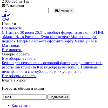
2 000
руб.
за 1 шт
В наличии 1
-
+
В корзину
Новости
Все новости
С 1 мая по 30 июня 2021 г. пройдет федеральная акция STIHL
«Марка №1 в России».
Купи инструмент Makita и получи
подарок
Теперь вы можете оформить карту Халва у нас в
Магазинах
Все новости
Обзоры и советы
Все обзоры и советы
Бензин для бензопилы – основной фактор продолжительной
работы инструмента
Как подобрать бензопилу
Типичные
неисправности снегоуборщика и их устранение
Все обзоры и советы
Будьте в курсе!
Новости, обзоры и акции
Подписаться
Как купить