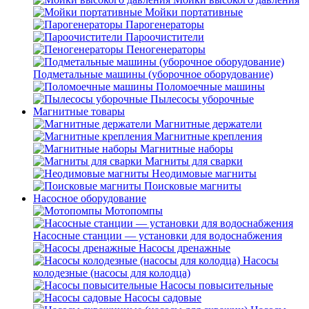
Мойки портативные
Парогенераторы
Пароочистители
Пеногенераторы
Подметальные машины (уборочное оборудование)
Поломоечные машины
Пылесосы уборочные
Магнитные товары
Магнитные держатели
Магнитные крепления
Магнитные наборы
Магниты для сварки
Неодимовые магниты
Поисковые магниты
Насосное оборудование
Мотопомпы
Насосные станции — установки для водоснабжения
Насосы дренажные
Насосы
колодезные (насосы для колодца)
Насосы повысительные
Насосы садовые