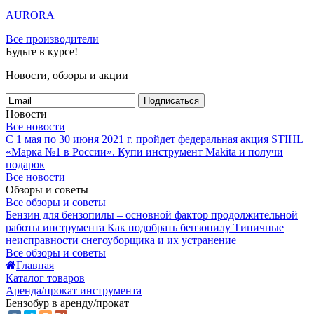
AURORA
Все производители
Будьте в курсе!
Новости, обзоры и акции
Подписаться
Новости
Все новости
С 1 мая по 30 июня 2021 г. пройдет федеральная акция STIHL
«Марка №1 в России».
Купи инструмент Makita и получи
подарок
Все новости
Обзоры и советы
Все обзоры и советы
Бензин для бензопилы – основной фактор продолжительной
работы инструмента
Как подобрать бензопилу
Типичные
неисправности снегоуборщика и их устранение
Все обзоры и советы
Главная
Каталог товаров
Аренда/прокат инструмента
Бензобур в аренду/прокат