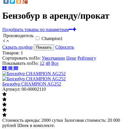
Бензобур в аренду/прокат
Подобрать товары по параметрам
Производитель
Champion
1
Скрыть подбор
Сбросить
Показать
Товаров:
1
Сортировать по
По
:
Умолчанию
Цене
Рейтингу
Показывать по
По
:
12
48
Все
Бензобур CHAMPION AG252
Артикул: 00-00002110
Стоимость аренды: 2000 сутки Залоговая стоимость: 20 000
рублей Шнек в комплекте.