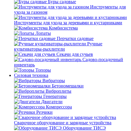
Буры садовые
Инструменты для
ухода за газоном
Инструменты для ухода за деревьями и кустарниками
Комбисистема
Лопаты
Перчатки садовые
Ручные
культиваторы-рыхлители
Секачи для сучьев
Садово-посадочный
инвентарь
Топоры
Силовая техника
Вибраторы
Бетономешалки
Виброплиты
Генераторы
Двигатели
Компрессора
Резчики
Сварочное оборудование и зарядные устройства
Оборудование ТИСЭ