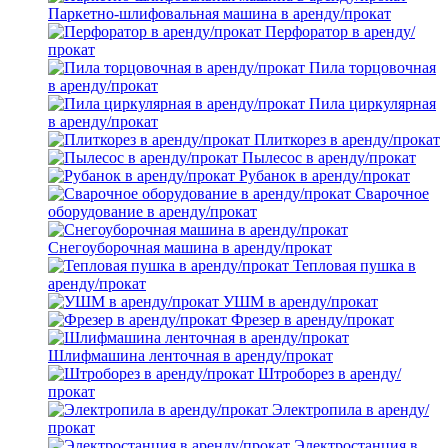
Паркетно-шлифовальная машина в аренду/прокат
Перфоратор в аренду/
прокат
Пила торцовочная
в аренду/прокат
Пила циркулярная
в аренду/прокат
Плиткорез в аренду/прокат
Пылесос в аренду/прокат
Рубанок в аренду/прокат
Сварочное
оборудование в аренду/прокат
Снегоуборочная машина в аренду/прокат
Тепловая пушка в
аренду/прокат
УШМ в аренду/прокат
Фрезер в аренду/прокат
Шлифмашина ленточная в аренду/прокат
Штроборез в аренду/
прокат
Электропила в аренду/
прокат
Электростанция в