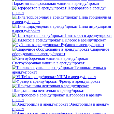
Паркетно-шлифовальная машина в аренду/прокат
Перфоратор в аренду/
прокат
Пила торцовочная
в аренду/прокат
Пила циркулярная
в аренду/прокат
Плиткорез в аренду/прокат
Пылесос в аренду/прокат
Рубанок в аренду/прокат
Сварочное
оборудование в аренду/прокат
Снегоуборочная машина в аренду/прокат
Тепловая пушка в
аренду/прокат
УШМ в аренду/прокат
Фрезер в аренду/прокат
Шлифмашина ленточная в аренду/прокат
Штроборез в аренду/
прокат
Электропила в аренду/
прокат
Электростанция в