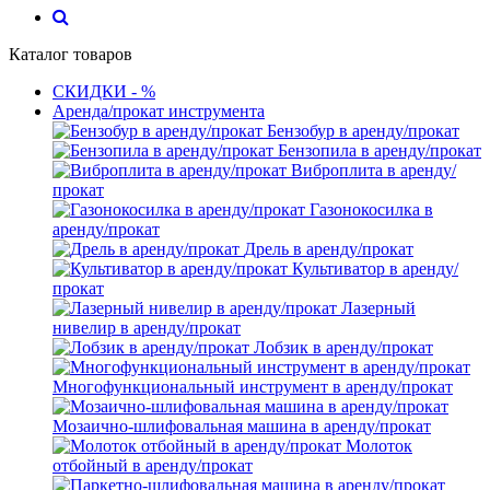
Каталог товаров
СКИДКИ - %
Аренда/прокат инструмента
Бензобур в аренду/прокат
Бензопила в аренду/прокат
Виброплита в аренду/
прокат
Газонокосилка в
аренду/прокат
Дрель в аренду/прокат
Культиватор в аренду/
прокат
Лазерный
нивелир в аренду/прокат
Лобзик в аренду/прокат
Многофункциональный инструмент в аренду/прокат
Мозаично-шлифовальная машина в аренду/прокат
Молоток
отбойный в аренду/прокат