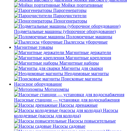
Мойки портативные
Парогенераторы
Пароочистители
Пеногенераторы
Подметальные машины (уборочное оборудование)
Поломоечные машины
Пылесосы уборочные
Магнитные товары
Магнитные держатели
Магнитные крепления
Магнитные наборы
Магниты для сварки
Неодимовые магниты
Поисковые магниты
Насосное оборудование
Мотопомпы
Насосные станции — установки для водоснабжения
Насосы дренажные
Насосы
колодезные (насосы для колодца)
Насосы повысительные
Насосы садовые