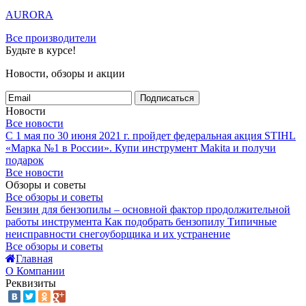
AURORA
Все производители
Будьте в курсе!
Новости, обзоры и акции
Подписаться
Новости
Все новости
С 1 мая по 30 июня 2021 г. пройдет федеральная акция STIHL
«Марка №1 в России».
Купи инструмент Makita и получи
подарок
Все новости
Обзоры и советы
Все обзоры и советы
Бензин для бензопилы – основной фактор продолжительной
работы инструмента
Как подобрать бензопилу
Типичные
неисправности снегоуборщика и их устранение
Все обзоры и советы
Главная
О Компании
Реквизиты