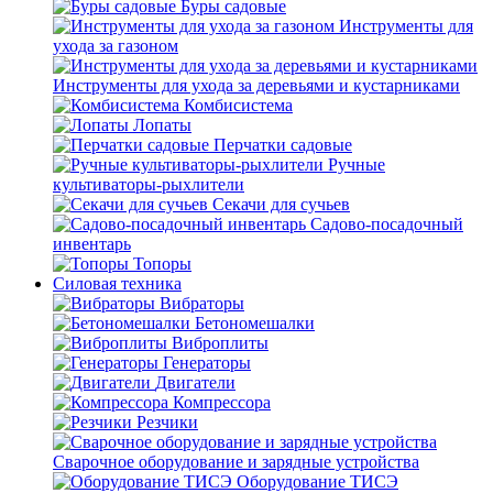
Буры садовые
Инструменты для
ухода за газоном
Инструменты для ухода за деревьями и кустарниками
Комбисистема
Лопаты
Перчатки садовые
Ручные
культиваторы-рыхлители
Секачи для сучьев
Садово-посадочный
инвентарь
Топоры
Силовая техника
Вибраторы
Бетономешалки
Виброплиты
Генераторы
Двигатели
Компрессора
Резчики
Сварочное оборудование и зарядные устройства
Оборудование ТИСЭ