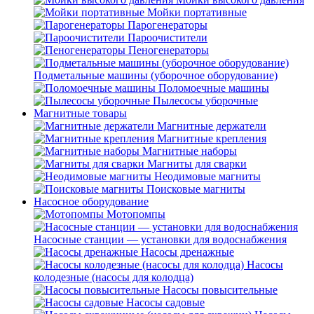
Мойки портативные
Парогенераторы
Пароочистители
Пеногенераторы
Подметальные машины (уборочное оборудование)
Поломоечные машины
Пылесосы уборочные
Магнитные товары
Магнитные держатели
Магнитные крепления
Магнитные наборы
Магниты для сварки
Неодимовые магниты
Поисковые магниты
Насосное оборудование
Мотопомпы
Насосные станции — установки для водоснабжения
Насосы дренажные
Насосы
колодезные (насосы для колодца)
Насосы повысительные
Насосы садовые