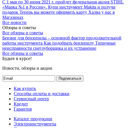
С 1 мая по 30 июня 2021 г. пройдет федеральная акция STIHL
«Марка №1 в России».
Купи инструмент Makita и получи
подарок
Теперь вы можете оформить карту Халва у нас в
Магазинах
Все новости
Обзоры и советы
Все обзоры и советы
Бензин для бензопилы – основной фактор продолжительной
работы инструмента
Как подобрать бензопилу
Типичные
неисправности снегоуборщика и их устранение
Все обзоры и советы
Будьте в курсе!
Новости, обзоры и акции
Подписаться
Как купить
Способы оплаты и доставки
Сервисный центр
Кредит
Гарантия
Каталог продукции
Электроинструменты