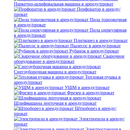
Паркетно-шлифовальная машина в аренду/прокат
Перфоратор в аренду/
прокат
Пила торцовочная
в аренду/прокат
Пила циркулярная
в аренду/прокат
Плиткорез в аренду/прокат
Пылесос в аренду/прокат
Рубанок в аренду/прокат
Сварочное
оборудование в аренду/прокат
Снегоуборочная машина в аренду/прокат
Тепловая пушка в
аренду/прокат
УШМ в аренду/прокат
Фрезер в аренду/прокат
Шлифмашина ленточная в аренду/прокат
Штроборез в аренду/
прокат
Электропила в аренду/
прокат
Электростанция в