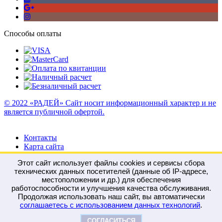
Способы оплаты
© 2022 «РАДЕЙ» Сайт носит информационный характер и не
является публичной офертой.
Контакты
Карта сайта
Этот сайт использует файлы cookies и сервисы сбора
технических данных посетителей (данные об IP-адресе,
местоположении и др.) для обеспечения
работоспособности и улучшения качества обслуживания.
Войти
Регистрация
Продолжая использовать наш сайт, вы автоматически
Сравнение
0
соглашаетесь с использованием данных технологий
.
Отложенные
0
Моя корзина
0
0
руб.
СОГЛАСИТЬСЯ