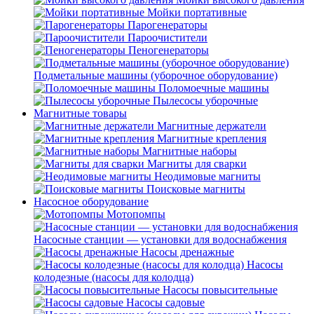
Мойки портативные
Парогенераторы
Пароочистители
Пеногенераторы
Подметальные машины (уборочное оборудование)
Поломоечные машины
Пылесосы уборочные
Магнитные товары
Магнитные держатели
Магнитные крепления
Магнитные наборы
Магниты для сварки
Неодимовые магниты
Поисковые магниты
Насосное оборудование
Мотопомпы
Насосные станции — установки для водоснабжения
Насосы дренажные
Насосы
колодезные (насосы для колодца)
Насосы повысительные
Насосы садовые