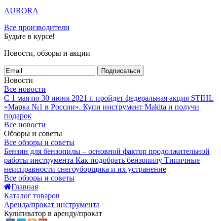
AURORA
Все производители
Будьте в курсе!
Новости, обзоры и акции
Подписаться
Новости
Все новости
С 1 мая по 30 июня 2021 г. пройдет федеральная акция STIHL
«Марка №1 в России».
Купи инструмент Makita и получи
подарок
Все новости
Обзоры и советы
Все обзоры и советы
Бензин для бензопилы – основной фактор продолжительной
работы инструмента
Как подобрать бензопилу
Типичные
неисправности снегоуборщика и их устранение
Все обзоры и советы
Главная
Каталог товаров
Аренда/прокат инструмента
Культиватор в аренду/прокат