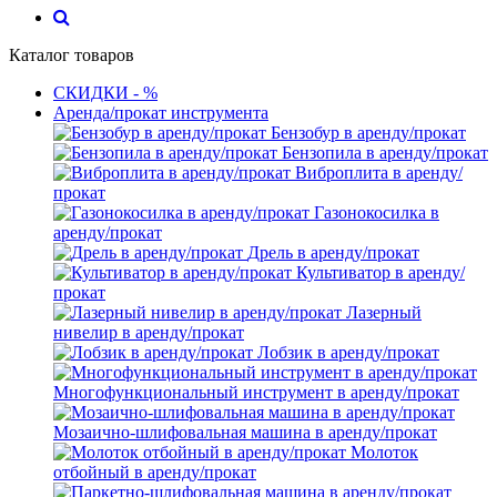
Каталог товаров
СКИДКИ - %
Аренда/прокат инструмента
Бензобур в аренду/прокат
Бензопила в аренду/прокат
Виброплита в аренду/
прокат
Газонокосилка в
аренду/прокат
Дрель в аренду/прокат
Культиватор в аренду/
прокат
Лазерный
нивелир в аренду/прокат
Лобзик в аренду/прокат
Многофункциональный инструмент в аренду/прокат
Мозаично-шлифовальная машина в аренду/прокат
Молоток
отбойный в аренду/прокат