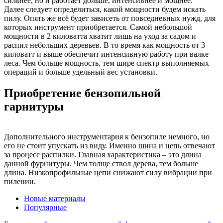
сильнее, но и работает дольше, интенсивнее и мощнее.
Далее следует определиться, какой мощности будем искать
пилу. Опять же всё будет зависеть от повседневных нужд, для
которых инструмент приобретается. Самой небольшой
мощности в 2 киловатта хватит лишь на уход за садом и
распил небольших деревьев. В то время как мощность от 3
киловатт и выше обеспечит интенсивную работу при валке
леса. Чем больше мощность, тем шире спектр выполняемых
операций и больше удельный вес установки.
Приобретение бензопильной
гарнитуры
Дополнительного инструментария к бензопиле немного, но
его не стоит упускать из виду. Именно шина и цепь отвечают
за процесс распилки. Главная характеристика – это длина
данной фурнитуры. Чем толще ствол дерева, тем больше
длина. Низкопрофильные цепи снижают силу вибрации при
пилении.
Новые материалы
Популярные