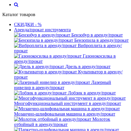
Каталог товаров
СКИДКИ - %
Аренда/прокат инструмента
Бензобур в аренду/прокат
Бензопила в аренду/прокат
Виброплита в аренду/
прокат
Газонокосилка в
аренду/прокат
Дрель в аренду/прокат
Культиватор в аренду/
прокат
Лазерный
нивелир в аренду/прокат
Лобзик в аренду/прокат
Многофункциональный инструмент в аренду/прокат
Мозаично-шлифовальная машина в аренду/прокат
Молоток
отбойный в аренду/прокат