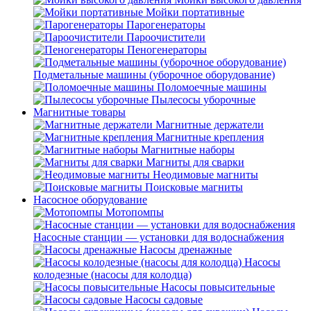
Мойки портативные
Парогенераторы
Пароочистители
Пеногенераторы
Подметальные машины (уборочное оборудование)
Поломоечные машины
Пылесосы уборочные
Магнитные товары
Магнитные держатели
Магнитные крепления
Магнитные наборы
Магниты для сварки
Неодимовые магниты
Поисковые магниты
Насосное оборудование
Мотопомпы
Насосные станции — установки для водоснабжения
Насосы дренажные
Насосы
колодезные (насосы для колодца)
Насосы повысительные
Насосы садовые