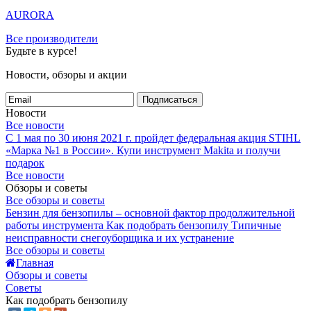
AURORA
Все производители
Будьте в курсе!
Новости, обзоры и акции
Подписаться
Новости
Все новости
С 1 мая по 30 июня 2021 г. пройдет федеральная акция STIHL
«Марка №1 в России».
Купи инструмент Makita и получи
подарок
Все новости
Обзоры и советы
Все обзоры и советы
Бензин для бензопилы – основной фактор продолжительной
работы инструмента
Как подобрать бензопилу
Типичные
неисправности снегоуборщика и их устранение
Все обзоры и советы
Главная
Обзоры и советы
Советы
Как подобрать бензопилу