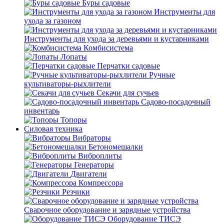
Буры садовые
Инструменты для
ухода за газоном
Инструменты для ухода за деревьями и кустарниками
Комбисистема
Лопаты
Перчатки садовые
Ручные
культиваторы-рыхлители
Секачи для сучьев
Садово-посадочный
инвентарь
Топоры
Силовая техника
Вибраторы
Бетономешалки
Виброплиты
Генераторы
Двигатели
Компрессора
Резчики
Сварочное оборудование и зарядные устройства
Оборудование ТИСЭ