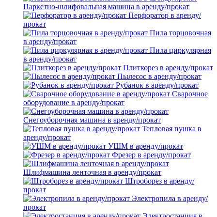
Паркетно-шлифовальная машина в аренду/прокат
Перфоратор в аренду/
прокат
Пила торцовочная
в аренду/прокат
Пила циркулярная
в аренду/прокат
Плиткорез в аренду/прокат
Пылесос в аренду/прокат
Рубанок в аренду/прокат
Сварочное
оборудование в аренду/прокат
Снегоуборочная машина в аренду/прокат
Тепловая пушка в
аренду/прокат
УШМ в аренду/прокат
Фрезер в аренду/прокат
Шлифмашина ленточная в аренду/прокат
Штроборез в аренду/
прокат
Электропила в аренду/
прокат
Электростанция в