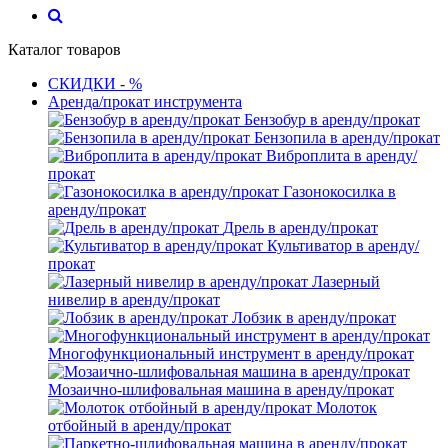
Каталог товаров
СКИДКИ - %
Аренда/прокат инструмента
Бензобур в аренду/прокат
Бензопила в аренду/прокат
Виброплита в аренду/
прокат
Газонокосилка в
аренду/прокат
Дрель в аренду/прокат
Культиватор в аренду/
прокат
Лазерный
нивелир в аренду/прокат
Лобзик в аренду/прокат
Многофункциональный инструмент в аренду/прокат
Мозаично-шлифовальная машина в аренду/прокат
Молоток
отбойный в аренду/прокат