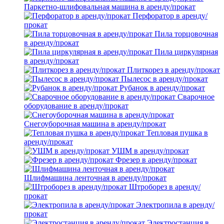
Паркетно-шлифовальная машина в аренду/прокат
Перфоратор в аренду/
прокат
Пила торцовочная
в аренду/прокат
Пила циркулярная
в аренду/прокат
Плиткорез в аренду/прокат
Пылесос в аренду/прокат
Рубанок в аренду/прокат
Сварочное
оборудование в аренду/прокат
Снегоуборочная машина в аренду/прокат
Тепловая пушка в
аренду/прокат
УШМ в аренду/прокат
Фрезер в аренду/прокат
Шлифмашина ленточная в аренду/прокат
Штроборез в аренду/
прокат
Электропила в аренду/
прокат
Электростанция в