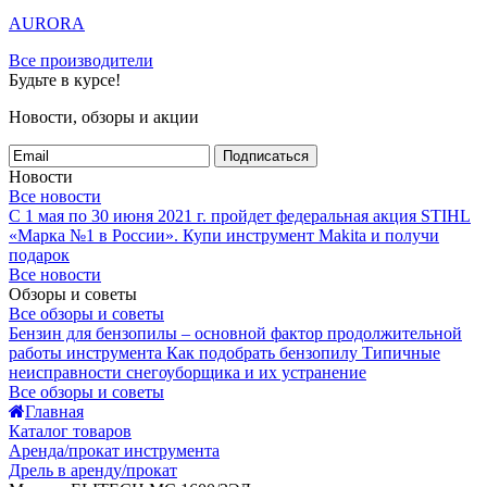
AURORA
Все производители
Будьте в курсе!
Новости, обзоры и акции
Подписаться
Новости
Все новости
С 1 мая по 30 июня 2021 г. пройдет федеральная акция STIHL
«Марка №1 в России».
Купи инструмент Makita и получи
подарок
Все новости
Обзоры и советы
Все обзоры и советы
Бензин для бензопилы – основной фактор продолжительной
работы инструмента
Как подобрать бензопилу
Типичные
неисправности снегоуборщика и их устранение
Все обзоры и советы
Главная
Каталог товаров
Аренда/прокат инструмента
Дрель в аренду/прокат