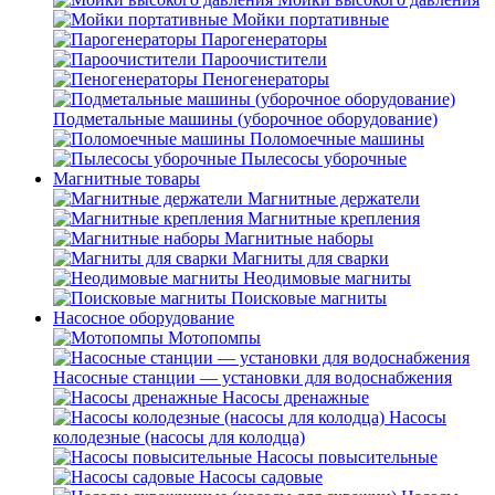
Мойки портативные
Парогенераторы
Пароочистители
Пеногенераторы
Подметальные машины (уборочное оборудование)
Поломоечные машины
Пылесосы уборочные
Магнитные товары
Магнитные держатели
Магнитные крепления
Магнитные наборы
Магниты для сварки
Неодимовые магниты
Поисковые магниты
Насосное оборудование
Мотопомпы
Насосные станции — установки для водоснабжения
Насосы дренажные
Насосы
колодезные (насосы для колодца)
Насосы повысительные
Насосы садовые