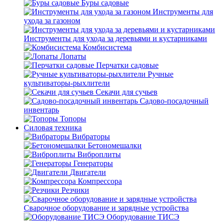
Буры садовые
Инструменты для
ухода за газоном
Инструменты для ухода за деревьями и кустарниками
Комбисистема
Лопаты
Перчатки садовые
Ручные
культиваторы-рыхлители
Секачи для сучьев
Садово-посадочный
инвентарь
Топоры
Силовая техника
Вибраторы
Бетономешалки
Виброплиты
Генераторы
Двигатели
Компрессора
Резчики
Сварочное оборудование и зарядные устройства
Оборудование ТИСЭ