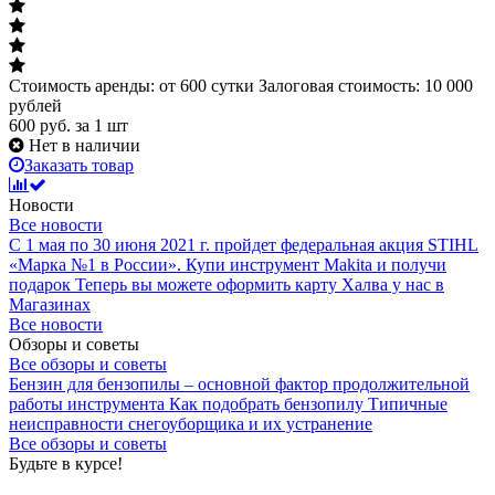
Стоимость аренды: от 600 сутки Залоговая стоимость: 10 000
рублей
600
руб.
за 1 шт
Нет в наличии
Заказать товар
Новости
Все новости
С 1 мая по 30 июня 2021 г. пройдет федеральная акция STIHL
«Марка №1 в России».
Купи инструмент Makita и получи
подарок
Теперь вы можете оформить карту Халва у нас в
Магазинах
Все новости
Обзоры и советы
Все обзоры и советы
Бензин для бензопилы – основной фактор продолжительной
работы инструмента
Как подобрать бензопилу
Типичные
неисправности снегоуборщика и их устранение
Все обзоры и советы
Будьте в курсе!