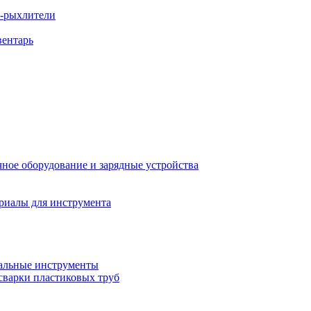
ы-рыхлители
вентарь
ное оборудование и зарядные устройства
риалы для инструмента
льные инструменты
сварки пластиковых труб