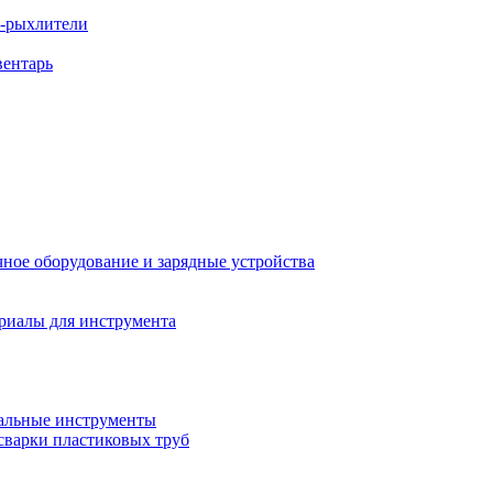
ы-рыхлители
вентарь
ное оборудование и зарядные устройства
риалы для инструмента
льные инструменты
сварки пластиковых труб