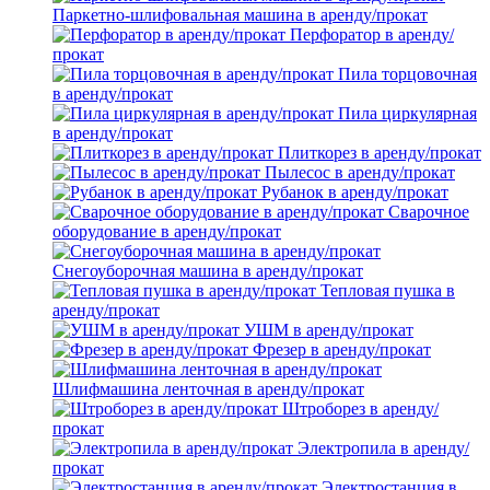
Паркетно-шлифовальная машина в аренду/прокат
Перфоратор в аренду/
прокат
Пила торцовочная
в аренду/прокат
Пила циркулярная
в аренду/прокат
Плиткорез в аренду/прокат
Пылесос в аренду/прокат
Рубанок в аренду/прокат
Сварочное
оборудование в аренду/прокат
Снегоуборочная машина в аренду/прокат
Тепловая пушка в
аренду/прокат
УШМ в аренду/прокат
Фрезер в аренду/прокат
Шлифмашина ленточная в аренду/прокат
Штроборез в аренду/
прокат
Электропила в аренду/
прокат
Электростанция в