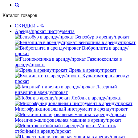
Каталог товаров
СКИДКИ - %
Аренда/прокат инструмента
Бензобур в аренду/прокат
Бензопила в аренду/прокат
Виброплита в аренду/
прокат
Газонокосилка в
аренду/прокат
Дрель в аренду/прокат
Культиватор в аренду/
прокат
Лазерный
нивелир в аренду/прокат
Лобзик в аренду/прокат
Многофункциональный инструмент в аренду/прокат
Мозаично-шлифовальная машина в аренду/прокат
Молоток
отбойный в аренду/прокат