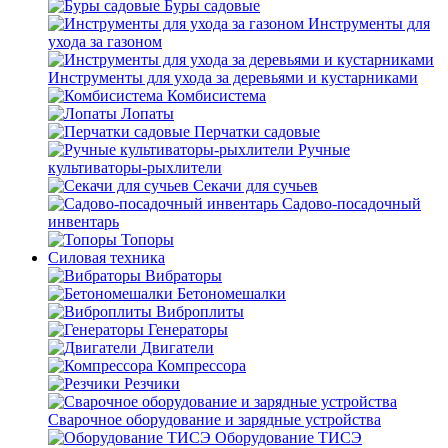
Буры садовые
Инструменты для
ухода за газоном
Инструменты для ухода за деревьями и кустарниками
Комбисистема
Лопаты
Перчатки садовые
Ручные
культиваторы-рыхлители
Секачи для сучьев
Садово-посадочный
инвентарь
Топоры
Силовая техника
Вибраторы
Бетономешалки
Виброплиты
Генераторы
Двигатели
Компрессора
Резчики
Сварочное оборудование и зарядные устройства
Оборудование ТИСЭ