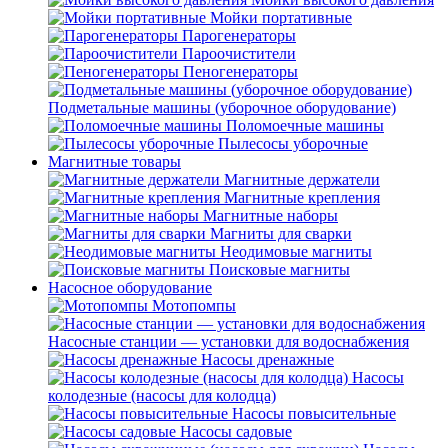
Мойки портативные
Парогенераторы
Пароочистители
Пеногенераторы
Подметальные машины (уборочное оборудование)
Поломоечные машины
Пылесосы уборочные
Магнитные товары
Магнитные держатели
Магнитные крепления
Магнитные наборы
Магниты для сварки
Неодимовые магниты
Поисковые магниты
Насосное оборудование
Мотопомпы
Насосные станции — установки для водоснабжения
Насосы дренажные
Насосы
колодезные (насосы для колодца)
Насосы повысительные
Насосы садовые