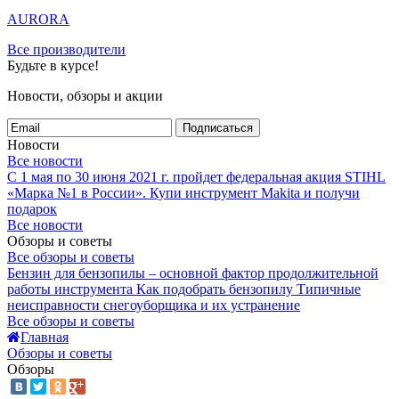
AURORA
Все производители
Будьте в курсе!
Новости, обзоры и акции
Подписаться
Новости
Все новости
С 1 мая по 30 июня 2021 г. пройдет федеральная акция STIHL
«Марка №1 в России».
Купи инструмент Makita и получи
подарок
Все новости
Обзоры и советы
Все обзоры и советы
Бензин для бензопилы – основной фактор продолжительной
работы инструмента
Как подобрать бензопилу
Типичные
неисправности снегоуборщика и их устранение
Все обзоры и советы
Главная
Обзоры и советы
Обзоры