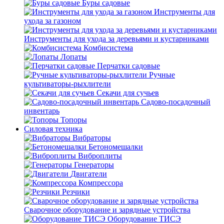
Буры садовые
Инструменты для
ухода за газоном
Инструменты для ухода за деревьями и кустарниками
Комбисистема
Лопаты
Перчатки садовые
Ручные
культиваторы-рыхлители
Секачи для сучьев
Садово-посадочный
инвентарь
Топоры
Силовая техника
Вибраторы
Бетономешалки
Виброплиты
Генераторы
Двигатели
Компрессора
Резчики
Сварочное оборудование и зарядные устройства
Оборудование ТИСЭ