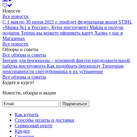
Новости
Все новости
С 1 мая по 30 июня 2021 г. пройдет федеральная акция STIHL
«Марка №1 в России».
Купи инструмент Makita и получи
подарок
Теперь вы можете оформить карту Халва у нас в
Магазинах
Все новости
Обзоры и советы
Все обзоры и советы
Бензин для бензопилы – основной фактор продолжительной
работы инструмента
Как подобрать бензопилу
Типичные
неисправности снегоуборщика и их устранение
Все обзоры и советы
Будьте в курсе!
Новости, обзоры и акции
Подписаться
Как купить
Способы оплаты и доставки
Сервисный центр
Кредит
Гарантия