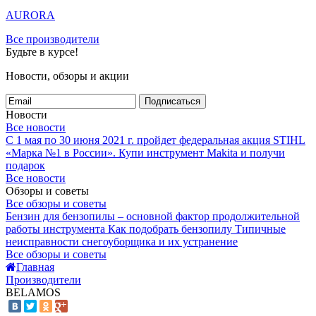
AURORA
Все производители
Будьте в курсе!
Новости, обзоры и акции
Подписаться
Новости
Все новости
С 1 мая по 30 июня 2021 г. пройдет федеральная акция STIHL
«Марка №1 в России».
Купи инструмент Makita и получи
подарок
Все новости
Обзоры и советы
Все обзоры и советы
Бензин для бензопилы – основной фактор продолжительной
работы инструмента
Как подобрать бензопилу
Типичные
неисправности снегоуборщика и их устранение
Все обзоры и советы
Главная
Производители
BELAMOS