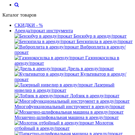
Каталог товаров
СКИДКИ - %
Аренда/прокат инструмента
Бензобур в аренду/прокат
Бензопила в аренду/прокат
Виброплита в аренду/
прокат
Газонокосилка в
аренду/прокат
Дрель в аренду/прокат
Культиватор в аренду/
прокат
Лазерный
нивелир в аренду/прокат
Лобзик в аренду/прокат
Многофункциональный инструмент в аренду/прокат
Мозаично-шлифовальная машина в аренду/прокат
Молоток
отбойный в аренду/прокат