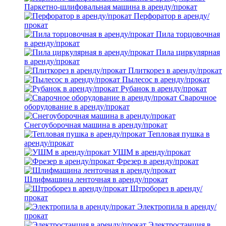
Паркетно-шлифовальная машина в аренду/прокат
Перфоратор в аренду/
прокат
Пила торцовочная
в аренду/прокат
Пила циркулярная
в аренду/прокат
Плиткорез в аренду/прокат
Пылесос в аренду/прокат
Рубанок в аренду/прокат
Сварочное
оборудование в аренду/прокат
Снегоуборочная машина в аренду/прокат
Тепловая пушка в
аренду/прокат
УШМ в аренду/прокат
Фрезер в аренду/прокат
Шлифмашина ленточная в аренду/прокат
Штроборез в аренду/
прокат
Электропила в аренду/
прокат
Электростанция в