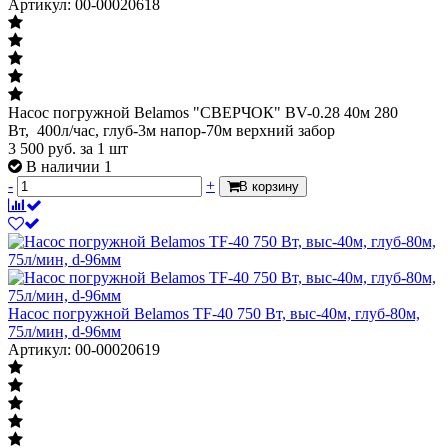
Артикул: 00-00020618
Насос погружной Belamos "СВЕРЧОК" BV-0.28 40м 280
Вт, 400л/час, глуб-3м напор-70м верхний забор
3 500
руб.
за 1 шт
В наличии 1
-
+
В корзину
Насос погружной Belamos TF-40 750 Вт, выс-40м, глуб-80м,
75л/мин, d-96мм
Артикул: 00-00020619