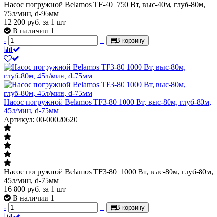
Насос погружной Belamos TF-40 750 Вт, выс-40м, глуб-80м,
75л/мин, d-96мм
12 200
руб.
за 1 шт
В наличии 1
-
+
В корзину
Насос погружной Belamos TF3-80 1000 Вт, выс-80м, глуб-80м,
45л/мин, d-75мм
Артикул: 00-00020620
Насос погружной Belamos TF3-80 1000 Вт, выс-80м, глуб-80м,
45л/мин, d-75мм
16 800
руб.
за 1 шт
В наличии 1
-
+
В корзину