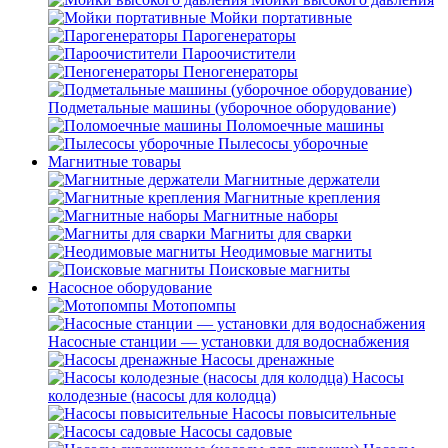
Мойки портативные
Парогенераторы
Пароочистители
Пеногенераторы
Подметальные машины (уборочное оборудование)
Поломоечные машины
Пылесосы уборочные
Магнитные товары
Магнитные держатели
Магнитные крепления
Магнитные наборы
Магниты для сварки
Неодимовые магниты
Поисковые магниты
Насосное оборудование
Мотопомпы
Насосные станции — установки для водоснабжения
Насосы дренажные
Насосы
колодезные (насосы для колодца)
Насосы повысительные
Насосы садовые