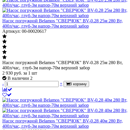
Насос погружной Belamos "СВЕРЧОК" BV-0.28 25м 280 Вт,
400л/час, глуб-3м напор-70м верхний забор
Артикул: 00-00020617
Насос погружной Belamos "СВЕРЧОК" BV-0.28 25м 280 Вт,
400л/час, глуб-3м напор-70м верхний забор
2 930
руб.
за 1 шт
В наличии 2
-
+
В корзину
Насос погружной Belamos "СВЕРЧОК" BV-0.28 40м 280 Вт,
400л/час, глуб-3м напор-70м верхний забор