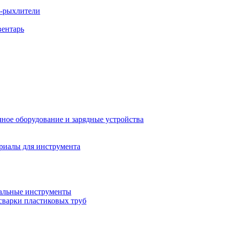
ы-рыхлители
вентарь
ное оборудование и зарядные устройства
риалы для инструмента
льные инструменты
сварки пластиковых труб