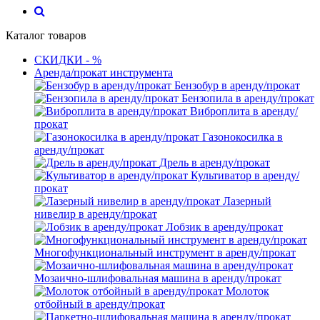
Каталог товаров
СКИДКИ - %
Аренда/прокат инструмента
Бензобур в аренду/прокат
Бензопила в аренду/прокат
Виброплита в аренду/
прокат
Газонокосилка в
аренду/прокат
Дрель в аренду/прокат
Культиватор в аренду/
прокат
Лазерный
нивелир в аренду/прокат
Лобзик в аренду/прокат
Многофункциональный инструмент в аренду/прокат
Мозаично-шлифовальная машина в аренду/прокат
Молоток
отбойный в аренду/прокат