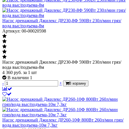
Насос дренажный Джилекс ДР230-8Ф 590Вт 230л/мин гряз/
вода выс/подъема-8м
Артикул: 00-00020598
Насос дренажный Джилекс ДР230-8Ф 590Вт 230л/мин гряз/
вода выс/подъема-8м
4 360
руб.
за 1 шт
В наличии 1
-
+
В корзину
Насос дренажный Джилекс ДР260-10Ф 800Вт 260л/мин гряз/
вода выс/подъема-10м 7,3кг