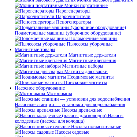
Мойки портативные
Парогенераторы
Пароочистители
Пеногенераторы
Подметальные машины (уборочное оборудование)
Поломоечные машины
Пылесосы уборочные
Магнитные товары
Магнитные держатели
Магнитные крепления
Магнитные наборы
Магниты для сварки
Неодимовые магниты
Поисковые магниты
Насосное оборудование
Мотопомпы
Насосные станции — установки для водоснабжения
Насосы дренажные
Насосы
колодезные (насосы для колодца)
Насосы повысительные
Насосы садовые