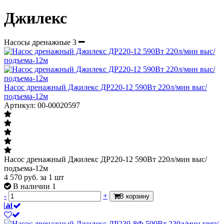
Джилекс
Насосы дренажные
3
Насос дренажный Джилекс ДР220-12 590Вт 220л/мин выс/
подъема-12м
Артикул: 00-00020597
Насос дренажный Джилекс ДР220-12 590Вт 220л/мин выс/
подъема-12м
4 570
руб.
за 1 шт
В наличии 1
-
+
В корзину