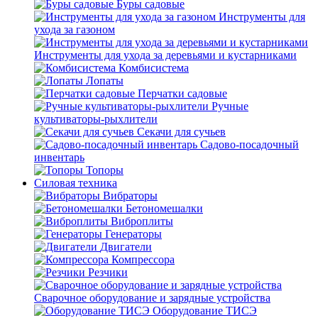
Буры садовые
Инструменты для
ухода за газоном
Инструменты для ухода за деревьями и кустарниками
Комбисистема
Лопаты
Перчатки садовые
Ручные
культиваторы-рыхлители
Секачи для сучьев
Садово-посадочный
инвентарь
Топоры
Силовая техника
Вибраторы
Бетономешалки
Виброплиты
Генераторы
Двигатели
Компрессора
Резчики
Сварочное оборудование и зарядные устройства
Оборудование ТИСЭ