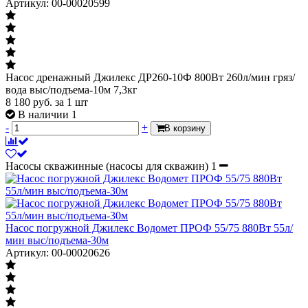
Артикул: 00-00020599
Насос дренажный Джилекс ДР260-10Ф 800Вт 260л/мин гряз/
вода выс/подъема-10м 7,3кг
8 180
руб.
за 1 шт
В наличии 1
-
+
В корзину
Насосы скважинные (насосы для скважин)
1
Насос погружной Джилекс Водомет ПРОФ 55/75 880Вт 55л/
мин выс/подъема-30м
Артикул: 00-00020626