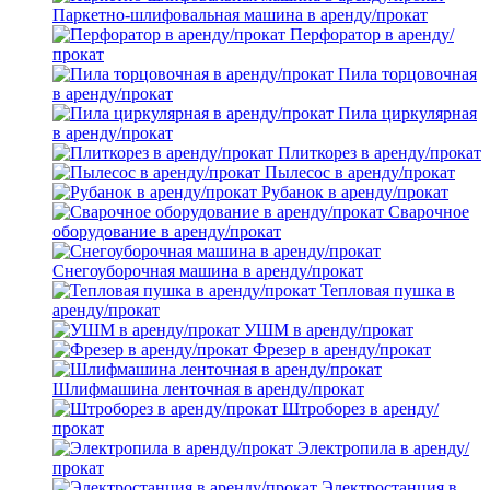
Паркетно-шлифовальная машина в аренду/прокат
Перфоратор в аренду/
прокат
Пила торцовочная
в аренду/прокат
Пила циркулярная
в аренду/прокат
Плиткорез в аренду/прокат
Пылесос в аренду/прокат
Рубанок в аренду/прокат
Сварочное
оборудование в аренду/прокат
Снегоуборочная машина в аренду/прокат
Тепловая пушка в
аренду/прокат
УШМ в аренду/прокат
Фрезер в аренду/прокат
Шлифмашина ленточная в аренду/прокат
Штроборез в аренду/
прокат
Электропила в аренду/
прокат
Электростанция в