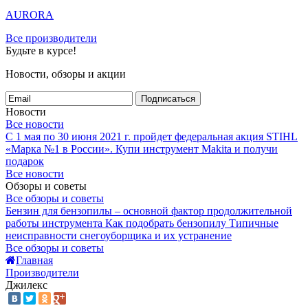
AURORA
Все производители
Будьте в курсе!
Новости, обзоры и акции
Подписаться
Новости
Все новости
С 1 мая по 30 июня 2021 г. пройдет федеральная акция STIHL
«Марка №1 в России».
Купи инструмент Makita и получи
подарок
Все новости
Обзоры и советы
Все обзоры и советы
Бензин для бензопилы – основной фактор продолжительной
работы инструмента
Как подобрать бензопилу
Типичные
неисправности снегоуборщика и их устранение
Все обзоры и советы
Главная
Производители
Джилекс