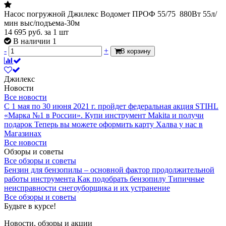
Насос погружной Джилекс Водомет ПРОФ 55/75 880Вт 55л/
мин выс/подъема-30м
14 695
руб.
за 1 шт
В наличии 1
-
+
В корзину
Джилекс
Новости
Все новости
С 1 мая по 30 июня 2021 г. пройдет федеральная акция STIHL
«Марка №1 в России».
Купи инструмент Makita и получи
подарок
Теперь вы можете оформить карту Халва у нас в
Магазинах
Все новости
Обзоры и советы
Все обзоры и советы
Бензин для бензопилы – основной фактор продолжительной
работы инструмента
Как подобрать бензопилу
Типичные
неисправности снегоуборщика и их устранение
Все обзоры и советы
Будьте в курсе!
Новости, обзоры и акции