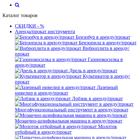
Каталог товаров
СКИДКИ - %
Аренда/прокат инструмента
Бензобур в аренду/прокат
Бензопила в аренду/прокат
Виброплита в аренду/
прокат
Газонокосилка в
аренду/прокат
Дрель в аренду/прокат
Культиватор в аренду/
прокат
Лазерный
нивелир в аренду/прокат
Лобзик в аренду/прокат
Многофункциональный инструмент в аренду/прокат
Мозаично-шлифовальная машина в аренду/прокат
Молоток
отбойный в аренду/прокат