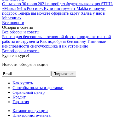
С 1 мая по 30 июня 2021 г. пройдет федеральная акция STIHL
«Марка №1 в России».
Купи инструмент Makita и получи
подарок
Теперь вы можете оформить карту Халва у нас в
Магазинах
Все новости
Обзоры и советы
Все обзоры и советы
Бензин для бензопилы – основной фактор продолжительной
работы инструмента
Как подобрать бензопилу
Типичные
неисправности снегоуборщика и их устранение
Все обзоры и советы
Будьте в курсе!
Новости, обзоры и акции
Подписаться
Как купить
Способы оплаты и доставки
Сервисный центр
Кредит
Гарантия
Каталог продукции
Электроинструменты