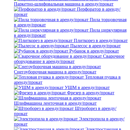
Паркетно-шлифовальная машина в аренду/прокат
Перфоратор в аренду/
прокат
Пила торцовочная
в аренду/прокат
Пила циркулярная
в аренду/прокат
Плиткорез в аренду/прокат
Пылесос в аренду/прокат
Рубанок в аренду/прокат
Сварочное
оборудование в аренду/прокат
Снегоуборочная машина в аренду/прокат
Тепловая пушка в
аренду/прокат
УШМ в аренду/прокат
Фрезер в аренду/прокат
Шлифмашина ленточная в аренду/прокат
Штроборез в аренду/
прокат
Электропила в аренду/
прокат
Электростанция в