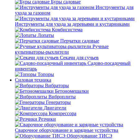
Буры садовые
Инструменты для
ухода за газоном
Инструменты для ухода за деревьями и кустарниками
Комбисистема
Лопаты
Перчатки садовые
Ручные
культиваторы-рыхлители
Секачи для сучьев
Садово-посадочный
инвентарь
Топоры
Силовая техника
Вибраторы
Бетономешалки
Виброплиты
Генераторы
Двигатели
Компрессора
Резчики
Сварочное оборудование и зарядные устройства
Оборудование ТИСЭ