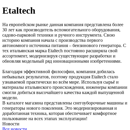
Etaltech
На европейском рынке данная компания представлена более
30 лет как производитель вспомогательного оборудования,
садово-парковой техники и ручного инструмента. Свою
историю компания начала с производства первого
автономного источника питания – бензинового генератора. С
тех итальянская марка Etaltech постоянно расширяла свой
ассортимент, модернизируя существующие разработки и
обновляя модельный ряд инновационными изобретениями.
Благодаря эффективной философии, компания добилась
небывалых результатов, поэтому продукция Etaltech стало
узнаваемой практически во всём мире. Используя сырьё и
материалы итальянского происхождения, инженеры компании
смогли добиться высочайшего качества каждой выпущенной
модели.
В каталоге магазина представлены снегоуборочные машины и
генераторы нового поколения. Это модернизированная и
доработанная техника, которая обеспечивает комфортное
пользование на всех этапах эксплуатации!
Новости
Все новости