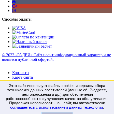
Способы оплаты
© 2022 «РАДЕЙ» Сайт носит информационный характер и не
является публичной офертой.
Контакты
Карта сайта
Этот сайт использует файлы cookies и сервисы сбора
технических данных посетителей (данные об IP-адресе,
местоположении и др.) для обеспечения
работоспособности и улучшения качества обслуживания.
Войти
Регистрация
Продолжая использовать наш сайт, вы автоматически
Сравнение
0
соглашаетесь с использованием данных технологий
.
Отложенные
0
Моя корзина
0
0
руб.