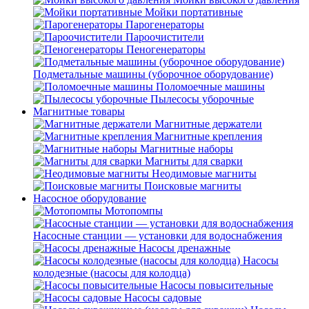
Мойки портативные
Парогенераторы
Пароочистители
Пеногенераторы
Подметальные машины (уборочное оборудование)
Поломоечные машины
Пылесосы уборочные
Магнитные товары
Магнитные держатели
Магнитные крепления
Магнитные наборы
Магниты для сварки
Неодимовые магниты
Поисковые магниты
Насосное оборудование
Мотопомпы
Насосные станции — установки для водоснабжения
Насосы дренажные
Насосы
колодезные (насосы для колодца)
Насосы повысительные
Насосы садовые