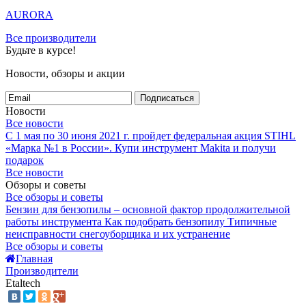
AURORA
Все производители
Будьте в курсе!
Новости, обзоры и акции
Подписаться
Новости
Все новости
С 1 мая по 30 июня 2021 г. пройдет федеральная акция STIHL
«Марка №1 в России».
Купи инструмент Makita и получи
подарок
Все новости
Обзоры и советы
Все обзоры и советы
Бензин для бензопилы – основной фактор продолжительной
работы инструмента
Как подобрать бензопилу
Типичные
неисправности снегоуборщика и их устранение
Все обзоры и советы
Главная
Производители
Etaltech