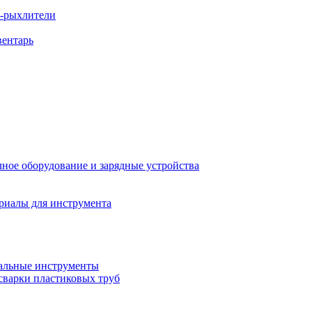
ы-рыхлители
вентарь
ное оборудование и зарядные устройства
риалы для инструмента
льные инструменты
сварки пластиковых труб