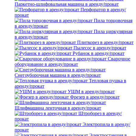
Паркетно-шлифовальная машина в аренду/прокат
Перфоратор в аренду/
прокат
Пила торцовочная
в аренду/прокат
Пила циркулярная
в аренду/прокат
Плиткорез в аренду/прокат
Пылесос в аренду/прокат
Рубанок в аренду/прокат
Сварочное
оборудование в аренду/прокат
Снегоуборочная машина в аренду/прокат
Тепловая пушка в
аренду/прокат
УШМ в аренду/прокат
Фрезер в аренду/прокат
Шлифмашина ленточная в аренду/прокат
Штроборез в аренду/
прокат
Электропила в аренду/
прокат
Электростанция в