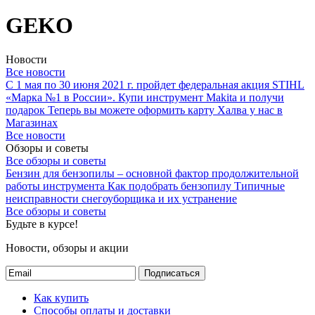
GEKO
Новости
Все новости
С 1 мая по 30 июня 2021 г. пройдет федеральная акция STIHL
«Марка №1 в России».
Купи инструмент Makita и получи
подарок
Теперь вы можете оформить карту Халва у нас в
Магазинах
Все новости
Обзоры и советы
Все обзоры и советы
Бензин для бензопилы – основной фактор продолжительной
работы инструмента
Как подобрать бензопилу
Типичные
неисправности снегоуборщика и их устранение
Все обзоры и советы
Будьте в курсе!
Новости, обзоры и акции
Подписаться
Как купить
Способы оплаты и доставки