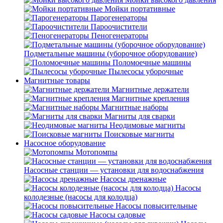
Мойки портативные
Парогенераторы
Пароочистители
Пеногенераторы
Подметальные машины (уборочное оборудование)
Поломоечные машины
Пылесосы уборочные
Магнитные товары
Магнитные держатели
Магнитные крепления
Магнитные наборы
Магниты для сварки
Неодимовые магниты
Поисковые магниты
Насосное оборудование
Мотопомпы
Насосные станции — установки для водоснабжения
Насосы дренажные
Насосы
колодезные (насосы для колодца)
Насосы повысительные
Насосы садовые