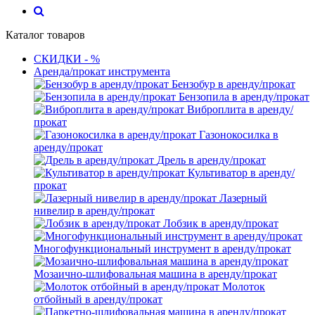
Каталог товаров
СКИДКИ - %
Аренда/прокат инструмента
Бензобур в аренду/прокат
Бензопила в аренду/прокат
Виброплита в аренду/
прокат
Газонокосилка в
аренду/прокат
Дрель в аренду/прокат
Культиватор в аренду/
прокат
Лазерный
нивелир в аренду/прокат
Лобзик в аренду/прокат
Многофункциональный инструмент в аренду/прокат
Мозаично-шлифовальная машина в аренду/прокат
Молоток
отбойный в аренду/прокат