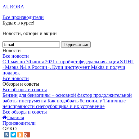
AURORA
Все производители
Будьте в курсе!
Новости, обзоры и акции
Подписаться
Новости
Все новости
С 1 мая по 30 июня 2021 г. пройдет федеральная акция STIHL
«Марка №1 в России».
Купи инструмент Makita и получи
подарок
Все новости
Обзоры и советы
Все обзоры и советы
Бензин для бензопилы – основной фактор продолжительной
работы инструмента
Как подобрать бензопилу
Типичные
неисправности снегоуборщика и их устранение
Все обзоры и советы
Главная
Производители
GEKO