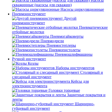
Насосы
скважинные (насосы для скважин)
Насосы циркуляционные
Пневмоинструмент
Другой
пневмоинструмент
Пневматические
отбойные молотки
Пневмогайковерты
Пневмодрели
Пневмостеплеры
Пневмопистолеты
Пневмошлифмашины
Ручной инструмент
Козлы
Наборы инструментов
Столярный и
слесарный инструмент
Кейсы для
электроинструмента
Головки торцевые
Защитные покрытия и
ленты
Шарнирно-
губцевый инструмент