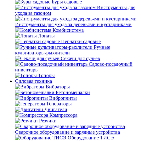
Буры садовые
Инструменты для
ухода за газоном
Инструменты для ухода за деревьями и кустарниками
Комбисистема
Лопаты
Перчатки садовые
Ручные
культиваторы-рыхлители
Секачи для сучьев
Садово-посадочный
инвентарь
Топоры
Силовая техника
Вибраторы
Бетономешалки
Виброплиты
Генераторы
Двигатели
Компрессора
Резчики
Сварочное оборудование и зарядные устройства
Оборудование ТИСЭ