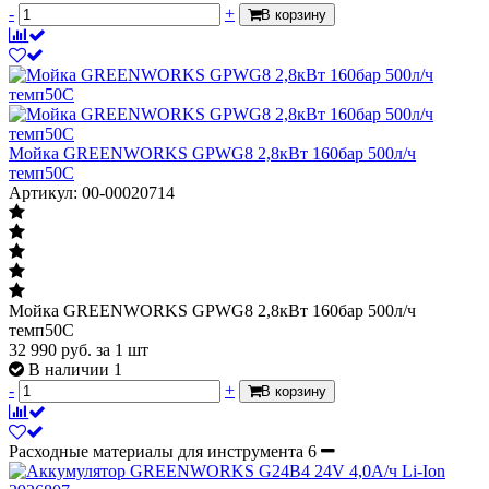
-
+
В корзину
Мойка GREENWORKS GPWG8 2,8кВт 160бар 500л/ч
темп50С
Артикул: 00-00020714
Мойка GREENWORKS GPWG8 2,8кВт 160бар 500л/ч
темп50С
32 990
руб.
за 1 шт
В наличии 1
-
+
В корзину
Расходные материалы для инструмента
6