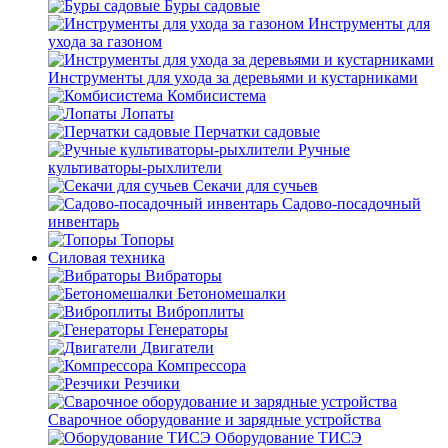
Буры садовые
Инструменты для
ухода за газоном
Инструменты для ухода за деревьями и кустарниками
Комбисистема
Лопаты
Перчатки садовые
Ручные
культиваторы-рыхлители
Секачи для сучьев
Садово-посадочный
инвентарь
Топоры
Силовая техника
Вибраторы
Бетономешалки
Виброплиты
Генераторы
Двигатели
Компрессора
Резчики
Сварочное оборудование и зарядные устройства
Оборудование ТИСЭ