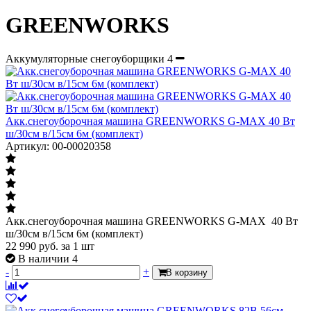
GREENWORKS
Аккумуляторные снегоуборщики
4
Акк.снегоуборочная машина GREENWORKS G-MAX 40 Вт
ш/30см в/15см 6м (комплект)
Артикул: 00-00020358
Акк.снегоуборочная машина GREENWORKS G-MAX 40 Вт
ш/30см в/15см 6м (комплект)
22 990
руб.
за 1 шт
В наличии 4
-
+
В корзину