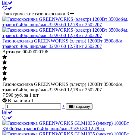
Электрические газонокосилки
3
Газонокосилка GREENWORKS (электр) 1200Вт 3500об/м,
травосб-40л, шир/выс-32/20-60 12,78 кг 2502207
Артикул: 00-00020196
Газонокосилка GREENWORKS (электр) 1200Вт 3500об/м,
травосб-40л, шир/выс-32/20-60 12,78 кг 2502207
7 590
руб.
за 1 шт
В наличии 1
-
+
В корзину