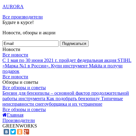
AURORA
Все производители
Будьте в курсе!
Новости, обзоры и акции
Подписаться
Новости
Все новости
С 1 мая по 30 июня 2021 г. пройдет федеральная акция STIHL
«Марка №1 в России».
Купи инструмент Makita и получи
подарок
Все новости
Обзоры и советы
Все обзоры и советы
Бензин для бензопилы – основной фактор продолжительной
работы инструмента
Как подобрать бензопилу
Типичные
неисправности снегоуборщика и их устранение
Все обзоры и советы
Главная
Производители
GREENWORKS