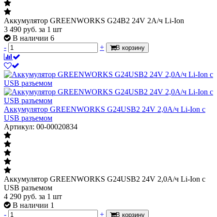
Аккумулятор GREENWORKS G24B2 24V 2А/ч Li-Ion
3 490
руб.
за 1 шт
В наличии 6
-
+
В корзину
Аккумулятор GREENWORKS G24USB2 24V 2,0А/ч Li-Ion с
USB разъемом
Артикул: 00-00020834
Аккумулятор GREENWORKS G24USB2 24V 2,0А/ч Li-Ion с
USB разъемом
4 290
руб.
за 1 шт
В наличии 1
-
+
В корзину