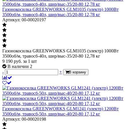
Газонокосилка GREENWORKS GLM1035 (электр) 1000Вт
3500об/м, травосб-40л, шир/выс-35/20-80 12,78 кг
Артикул: 00-00020197
Газонокосилка GREENWORKS GLM1035 (электр) 1000Вт
3500об/м, травосб-40л, шир/выс-35/20-80 12,78 кг
9 190
руб.
за 1 шт
В наличии 2
-
+
В корзину
Газонокосилка GREENWORKS GLM1241 (электр) 1200Вт
3500об/м, травосб-50л, шир/выс-40/20-80 17,12 кг
Артикул: 00-00020198