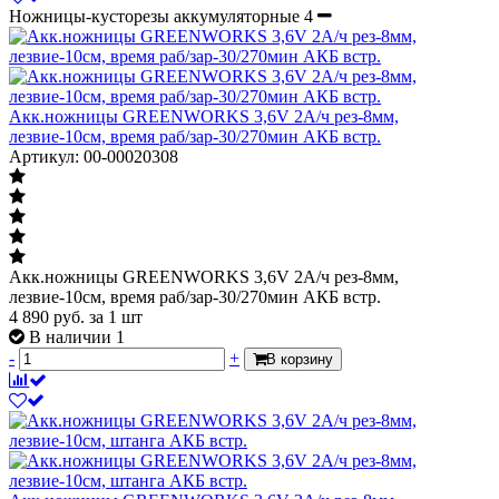
Ножницы-кусторезы аккумуляторные
4
Акк.ножницы GREENWORKS 3,6V 2А/ч рез-8мм,
лезвие-10см, время раб/зар-30/270мин АКБ встр.
Артикул: 00-00020308
Акк.ножницы GREENWORKS 3,6V 2А/ч рез-8мм,
лезвие-10см, время раб/зар-30/270мин АКБ встр.
4 890
руб.
за 1 шт
В наличии 1
-
+
В корзину