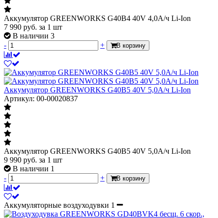
Аккумулятор GREENWORKS G40B4 40V 4,0А/ч Li-Ion
7 990
руб.
за 1 шт
В наличии 3
-
+
В корзину
Аккумулятор GREENWORKS G40B5 40V 5,0А/ч Li-Ion
Артикул: 00-00020837
Аккумулятор GREENWORKS G40B5 40V 5,0А/ч Li-Ion
9 990
руб.
за 1 шт
В наличии 1
-
+
В корзину
Аккумуляторные воздуходувки
1