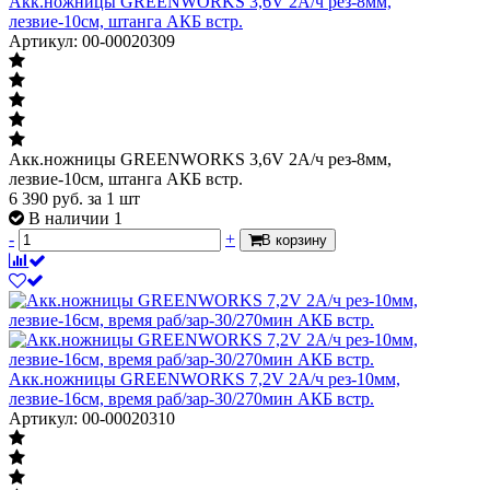
Акк.ножницы GREENWORKS 3,6V 2А/ч рез-8мм,
лезвие-10см, штанга АКБ встр.
Артикул: 00-00020309
Акк.ножницы GREENWORKS 3,6V 2А/ч рез-8мм,
лезвие-10см, штанга АКБ встр.
6 390
руб.
за 1 шт
В наличии 1
-
+
В корзину
Акк.ножницы GREENWORKS 7,2V 2А/ч рез-10мм,
лезвие-16см, время раб/зар-30/270мин АКБ встр.
Артикул: 00-00020310