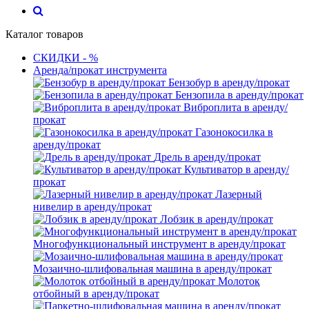
Каталог товаров
СКИДКИ - %
Аренда/прокат инструмента
Бензобур в аренду/прокат
Бензопила в аренду/прокат
Виброплита в аренду/
прокат
Газонокосилка в
аренду/прокат
Дрель в аренду/прокат
Культиватор в аренду/
прокат
Лазерный
нивелир в аренду/прокат
Лобзик в аренду/прокат
Многофункциональный инструмент в аренду/прокат
Мозаично-шлифовальная машина в аренду/прокат
Молоток
отбойный в аренду/прокат