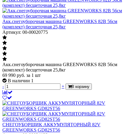
Акк.снегоуборочная машина GREENWORKS 82В 56см
(комплект) бесщеточная 25,8кг
Артикул: 00-00020775
Акк.снегоуборочная машина GREENWORKS 82В 56см
(комплект) бесщеточная 25,8кг
69 990
руб.
за 1 шт
В наличии 1
-
+
В корзину
СНЕГОУБОРЩИК АККУМУЛЯТОРНЫЙ 82V
GREENWORKS GD82ST56