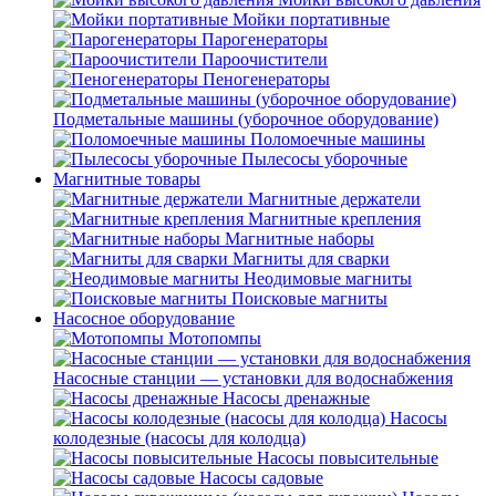
Мойки портативные
Парогенераторы
Пароочистители
Пеногенераторы
Подметальные машины (уборочное оборудование)
Поломоечные машины
Пылесосы уборочные
Магнитные товары
Магнитные держатели
Магнитные крепления
Магнитные наборы
Магниты для сварки
Неодимовые магниты
Поисковые магниты
Насосное оборудование
Мотопомпы
Насосные станции — установки для водоснабжения
Насосы дренажные
Насосы
колодезные (насосы для колодца)
Насосы повысительные
Насосы садовые