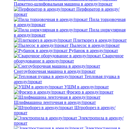
Паркетно-шлифовальная машина в аренду/прокат
Перфоратор в аренду/
прокат
Пила торцовочная
в аренду/прокат
Пила циркулярная
в аренду/прокат
Плиткорез в аренду/прокат
Пылесос в аренду/прокат
Рубанок в аренду/прокат
Сварочное
оборудование в аренду/прокат
Снегоуборочная машина в аренду/прокат
Тепловая пушка в
аренду/прокат
УШМ в аренду/прокат
Фрезер в аренду/прокат
Шлифмашина ленточная в аренду/прокат
Штроборез в аренду/
прокат
Электропила в аренду/
прокат
Электростанция в