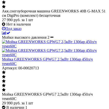
Акк.снегоуборочная машина GREENWORKS 40В G-MAX 51
см DigiPro (комплект) бесщеточная
27 990
руб.
за 1 шт
Нет в наличии
Под заказ
Мойки высокого давления
2
Мойка GREENWORKS GPWG7 2,5кВт 130бар 450л/ч
темп60С
Артикул: 00-00020713
Мойка GREENWORKS GPWG7 2,5кВт 130бар 450л/ч
темп60С
29 990
руб.
за 1 шт
В наличии 1