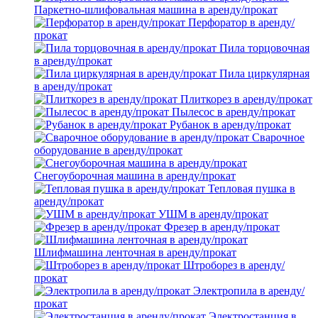
Паркетно-шлифовальная машина в аренду/прокат
Перфоратор в аренду/
прокат
Пила торцовочная
в аренду/прокат
Пила циркулярная
в аренду/прокат
Плиткорез в аренду/прокат
Пылесос в аренду/прокат
Рубанок в аренду/прокат
Сварочное
оборудование в аренду/прокат
Снегоуборочная машина в аренду/прокат
Тепловая пушка в
аренду/прокат
УШМ в аренду/прокат
Фрезер в аренду/прокат
Шлифмашина ленточная в аренду/прокат
Штроборез в аренду/
прокат
Электропила в аренду/
прокат
Электростанция в