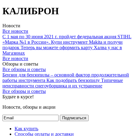
КАЛИБРОН
Новости
Все новости
С 1 мая по 30 июня 2021 г. пройдет федеральная акция STIHL
«Марка №1 в России».
Купи инструмент Makita и получи
подарок
Теперь вы можете оформить карту Халва у нас в
Магазинах
Все новости
Обзоры и советы
Все обзоры и советы
Бензин для бензопилы – основной фактор продолжительной
работы инструмента
Как подобрать бензопилу
Типичные
неисправности снегоуборщика и их устранение
Все обзоры и советы
Будьте в курсе!
Новости, обзоры и акции
Подписаться
Как купить
Способы оплаты и доставки