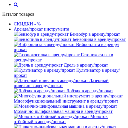
Каталог товаров
СКИДКИ - %
Аренда/прокат инструмента
Бензобур в аренду/прокат
Бензопила в аренду/прокат
Виброплита в аренду/
прокат
Газонокосилка в
аренду/прокат
Дрель в аренду/прокат
Культиватор в аренду/
прокат
Лазерный
нивелир в аренду/прокат
Лобзик в аренду/прокат
Многофункциональный инструмент в аренду/прокат
Мозаично-шлифовальная машина в аренду/прокат
Молоток
отбойный в аренду/прокат