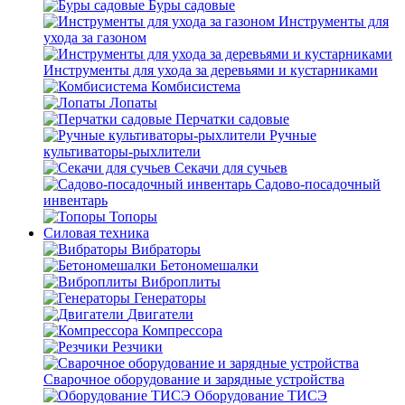
Буры садовые
Инструменты для
ухода за газоном
Инструменты для ухода за деревьями и кустарниками
Комбисистема
Лопаты
Перчатки садовые
Ручные
культиваторы-рыхлители
Секачи для сучьев
Садово-посадочный
инвентарь
Топоры
Силовая техника
Вибраторы
Бетономешалки
Виброплиты
Генераторы
Двигатели
Компрессора
Резчики
Сварочное оборудование и зарядные устройства
Оборудование ТИСЭ