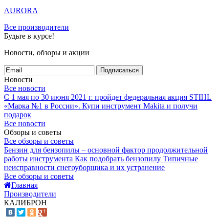
AURORA
Все производители
Будьте в курсе!
Новости, обзоры и акции
Подписаться
Новости
Все новости
С 1 мая по 30 июня 2021 г. пройдет федеральная акция STIHL
«Марка №1 в России».
Купи инструмент Makita и получи
подарок
Все новости
Обзоры и советы
Все обзоры и советы
Бензин для бензопилы – основной фактор продолжительной
работы инструмента
Как подобрать бензопилу
Типичные
неисправности снегоуборщика и их устранение
Все обзоры и советы
Главная
Производители
КАЛИБРОН