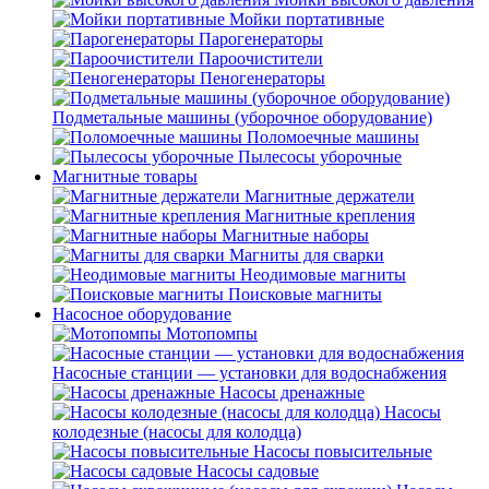
Мойки портативные
Парогенераторы
Пароочистители
Пеногенераторы
Подметальные машины (уборочное оборудование)
Поломоечные машины
Пылесосы уборочные
Магнитные товары
Магнитные держатели
Магнитные крепления
Магнитные наборы
Магниты для сварки
Неодимовые магниты
Поисковые магниты
Насосное оборудование
Мотопомпы
Насосные станции — установки для водоснабжения
Насосы дренажные
Насосы
колодезные (насосы для колодца)
Насосы повысительные
Насосы садовые