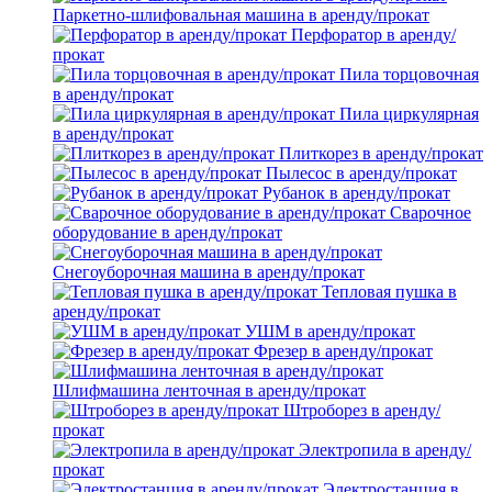
Паркетно-шлифовальная машина в аренду/прокат
Перфоратор в аренду/
прокат
Пила торцовочная
в аренду/прокат
Пила циркулярная
в аренду/прокат
Плиткорез в аренду/прокат
Пылесос в аренду/прокат
Рубанок в аренду/прокат
Сварочное
оборудование в аренду/прокат
Снегоуборочная машина в аренду/прокат
Тепловая пушка в
аренду/прокат
УШМ в аренду/прокат
Фрезер в аренду/прокат
Шлифмашина ленточная в аренду/прокат
Штроборез в аренду/
прокат
Электропила в аренду/
прокат
Электростанция в