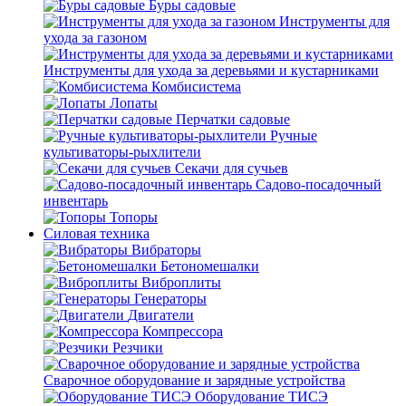
Буры садовые
Инструменты для
ухода за газоном
Инструменты для ухода за деревьями и кустарниками
Комбисистема
Лопаты
Перчатки садовые
Ручные
культиваторы-рыхлители
Секачи для сучьев
Садово-посадочный
инвентарь
Топоры
Силовая техника
Вибраторы
Бетономешалки
Виброплиты
Генераторы
Двигатели
Компрессора
Резчики
Сварочное оборудование и зарядные устройства
Оборудование ТИСЭ