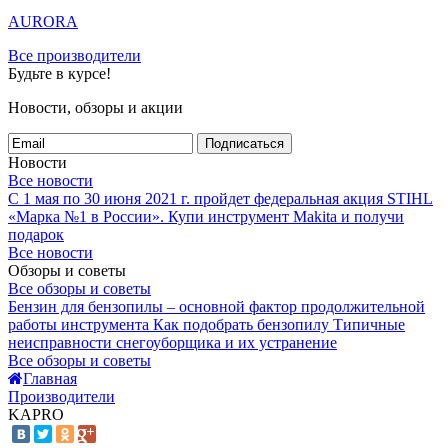
AURORA
Все производители
Будьте в курсе!
Новости, обзоры и акции
Подписаться
Новости
Все новости
С 1 мая по 30 июня 2021 г. пройдет федеральная акция STIHL
«Марка №1 в России».
Купи инструмент Makita и получи
подарок
Все новости
Обзоры и советы
Все обзоры и советы
Бензин для бензопилы – основной фактор продолжительной
работы инструмента
Как подобрать бензопилу
Типичные
неисправности снегоуборщика и их устранение
Все обзоры и советы
Главная
Производители
KAPRO