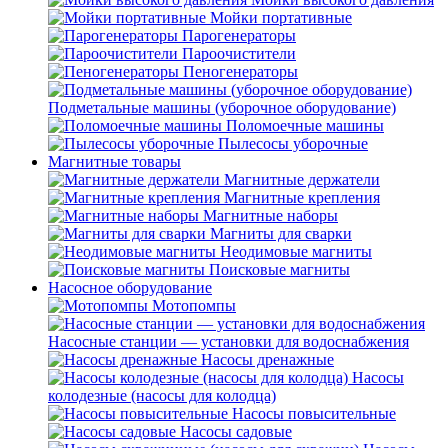
Мойки портативные
Парогенераторы
Пароочистители
Пеногенераторы
Подметальные машины (уборочное оборудование)
Поломоечные машины
Пылесосы уборочные
Магнитные товары
Магнитные держатели
Магнитные крепления
Магнитные наборы
Магниты для сварки
Неодимовые магниты
Поисковые магниты
Насосное оборудование
Мотопомпы
Насосные станции — установки для водоснабжения
Насосы дренажные
Насосы
колодезные (насосы для колодца)
Насосы повысительные
Насосы садовые