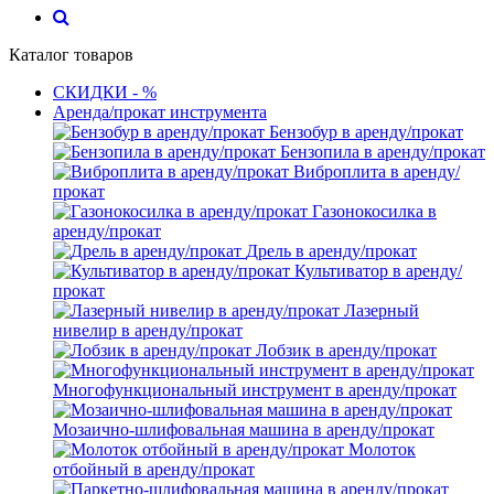
Каталог товаров
СКИДКИ - %
Аренда/прокат инструмента
Бензобур в аренду/прокат
Бензопила в аренду/прокат
Виброплита в аренду/
прокат
Газонокосилка в
аренду/прокат
Дрель в аренду/прокат
Культиватор в аренду/
прокат
Лазерный
нивелир в аренду/прокат
Лобзик в аренду/прокат
Многофункциональный инструмент в аренду/прокат
Мозаично-шлифовальная машина в аренду/прокат
Молоток
отбойный в аренду/прокат