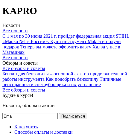
KAPRO
Новости
Все новости
С 1 мая по 30 июня 2021 г. пройдет федеральная акция STIHL
«Марка №1 в России».
Купи инструмент Makita и получи
подарок
Теперь вы можете оформить карту Халва у нас в
Магазинах
Все новости
Обзоры и советы
Все обзоры и советы
Бензин для бензопилы – основной фактор продолжительной
работы инструмента
Как подобрать бензопилу
Типичные
неисправности снегоуборщика и их устранение
Все обзоры и советы
Будьте в курсе!
Новости, обзоры и акции
Подписаться
Как купить
Способы оплаты и доставки