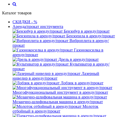
Каталог товаров
СКИДКИ - %
Аренда/прокат инструмента
Бензобур в аренду/прокат
Бензопила в аренду/прокат
Виброплита в аренду/
прокат
Газонокосилка в
аренду/прокат
Дрель в аренду/прокат
Культиватор в аренду/
прокат
Лазерный
нивелир в аренду/прокат
Лобзик в аренду/прокат
Многофункциональный инструмент в аренду/прокат
Мозаично-шлифовальная машина в аренду/прокат
Молоток
отбойный в аренду/прокат