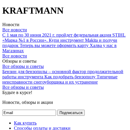
KRAFTMANN
Новости
Все новости
С 1 мая по 30 июня 2021 г. пройдет федеральная акция STIHL
«Марка №1 в России».
Купи инструмент Makita и получи
подарок
Теперь вы можете оформить карту Халва у нас в
Магазинах
Все новости
Обзоры и советы
Все обзоры и советы
Бензин для бензопилы – основной фактор продолжительной
работы инструмента
Как подобрать бензопилу
Типичные
неисправности снегоуборщика и их устранение
Все обзоры и советы
Будьте в курсе!
Новости, обзоры и акции
Подписаться
Как купить
Способы оплаты и доставки