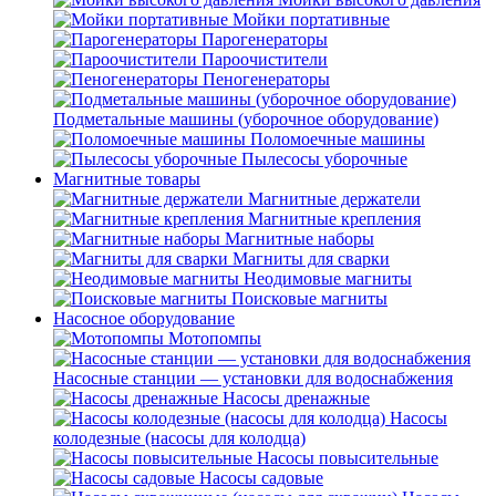
Мойки портативные
Парогенераторы
Пароочистители
Пеногенераторы
Подметальные машины (уборочное оборудование)
Поломоечные машины
Пылесосы уборочные
Магнитные товары
Магнитные держатели
Магнитные крепления
Магнитные наборы
Магниты для сварки
Неодимовые магниты
Поисковые магниты
Насосное оборудование
Мотопомпы
Насосные станции — установки для водоснабжения
Насосы дренажные
Насосы
колодезные (насосы для колодца)
Насосы повысительные
Насосы садовые