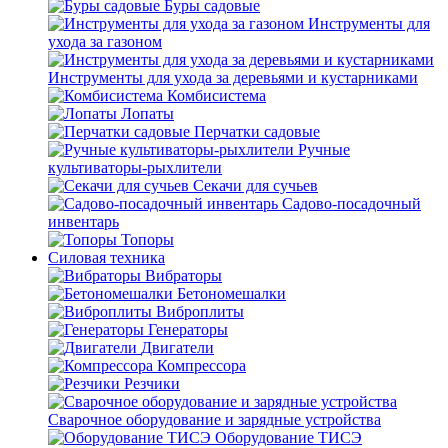
Буры садовые
Инструменты для
ухода за газоном
Инструменты для ухода за деревьями и кустарниками
Комбисистема
Лопаты
Перчатки садовые
Ручные
культиваторы-рыхлители
Секачи для сучьев
Садово-посадочный
инвентарь
Топоры
Силовая техника
Вибраторы
Бетономешалки
Виброплиты
Генераторы
Двигатели
Компрессора
Резчики
Сварочное оборудование и зарядные устройства
Оборудование ТИСЭ