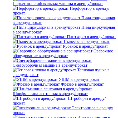
Паркетно-шлифовальная машина в аренду/прокат
Перфоратор в аренду/
прокат
Пила торцовочная
в аренду/прокат
Пила циркулярная
в аренду/прокат
Плиткорез в аренду/прокат
Пылесос в аренду/прокат
Рубанок в аренду/прокат
Сварочное
оборудование в аренду/прокат
Снегоуборочная машина в аренду/прокат
Тепловая пушка в
аренду/прокат
УШМ в аренду/прокат
Фрезер в аренду/прокат
Шлифмашина ленточная в аренду/прокат
Штроборез в аренду/
прокат
Электропила в аренду/
прокат
Электростанция в