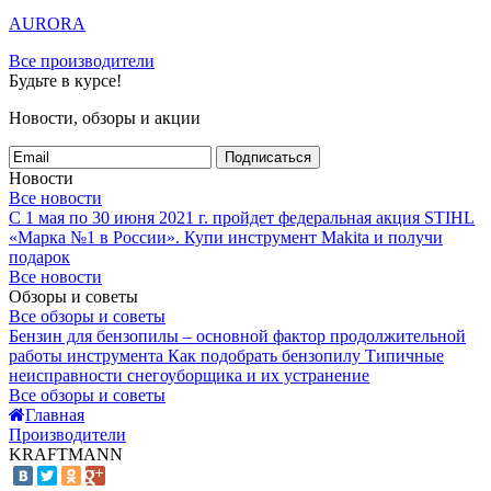
AURORA
Все производители
Будьте в курсе!
Новости, обзоры и акции
Подписаться
Новости
Все новости
С 1 мая по 30 июня 2021 г. пройдет федеральная акция STIHL
«Марка №1 в России».
Купи инструмент Makita и получи
подарок
Все новости
Обзоры и советы
Все обзоры и советы
Бензин для бензопилы – основной фактор продолжительной
работы инструмента
Как подобрать бензопилу
Типичные
неисправности снегоуборщика и их устранение
Все обзоры и советы
Главная
Производители
KRAFTMANN