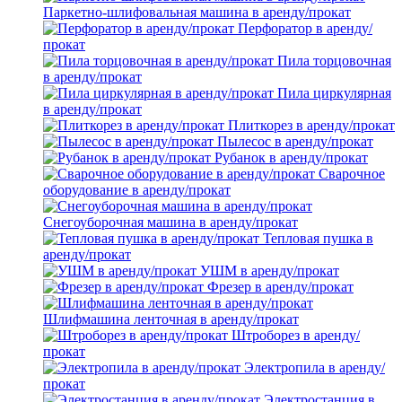
Паркетно-шлифовальная машина в аренду/прокат
Перфоратор в аренду/
прокат
Пила торцовочная
в аренду/прокат
Пила циркулярная
в аренду/прокат
Плиткорез в аренду/прокат
Пылесос в аренду/прокат
Рубанок в аренду/прокат
Сварочное
оборудование в аренду/прокат
Снегоуборочная машина в аренду/прокат
Тепловая пушка в
аренду/прокат
УШМ в аренду/прокат
Фрезер в аренду/прокат
Шлифмашина ленточная в аренду/прокат
Штроборез в аренду/
прокат
Электропила в аренду/
прокат
Электростанция в