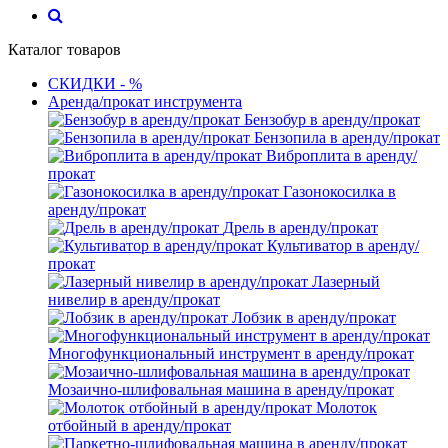
Каталог товаров
СКИДКИ - %
Аренда/прокат инструмента
Бензобур в аренду/прокат
Бензопила в аренду/прокат
Виброплита в аренду/
прокат
Газонокосилка в
аренду/прокат
Дрель в аренду/прокат
Культиватор в аренду/
прокат
Лазерный
нивелир в аренду/прокат
Лобзик в аренду/прокат
Многофункциональный инструмент в аренду/прокат
Мозаично-шлифовальная машина в аренду/прокат
Молоток
отбойный в аренду/прокат