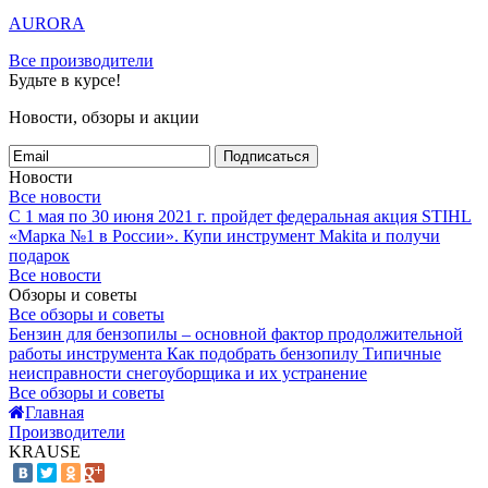
AURORA
Все производители
Будьте в курсе!
Новости, обзоры и акции
Подписаться
Новости
Все новости
С 1 мая по 30 июня 2021 г. пройдет федеральная акция STIHL
«Марка №1 в России».
Купи инструмент Makita и получи
подарок
Все новости
Обзоры и советы
Все обзоры и советы
Бензин для бензопилы – основной фактор продолжительной
работы инструмента
Как подобрать бензопилу
Типичные
неисправности снегоуборщика и их устранение
Все обзоры и советы
Главная
Производители
KRAUSE