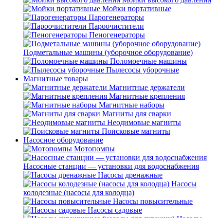
Мойки портативные
Парогенераторы
Пароочистители
Пеногенераторы
Подметальные машины (уборочное оборудование)
Поломоечные машины
Пылесосы уборочные
Магнитные товары
Магнитные держатели
Магнитные крепления
Магнитные наборы
Магниты для сварки
Неодимовые магниты
Поисковые магниты
Насосное оборудование
Мотопомпы
Насосные станции — установки для водоснабжения
Насосы дренажные
Насосы
колодезные (насосы для колодца)
Насосы повысительные
Насосы садовые