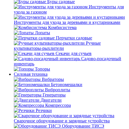
Буры садовые
Инструменты для
ухода за газоном
Инструменты для ухода за деревьями и кустарниками
Комбисистема
Лопаты
Перчатки садовые
Ручные
культиваторы-рыхлители
Секачи для сучьев
Садово-посадочный
инвентарь
Топоры
Силовая техника
Вибраторы
Бетономешалки
Виброплиты
Генераторы
Двигатели
Компрессора
Резчики
Сварочное оборудование и зарядные устройства
Оборудование ТИСЭ