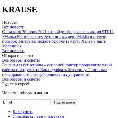
KRAUSE
Новости
Все новости
С 1 мая по 30 июня 2021 г. пройдет федеральная акция STIHL
«Марка №1 в России».
Купи инструмент Makita и получи
подарок
Теперь вы можете оформить карту Халва у нас в
Магазинах
Все новости
Обзоры и советы
Все обзоры и советы
Бензин для бензопилы – основной фактор продолжительной
работы инструмента
Как подобрать бензопилу
Типичные
неисправности снегоуборщика и их устранение
Все обзоры и советы
Будьте в курсе!
Новости, обзоры и акции
Подписаться
Как купить
Способы оплаты и доставки