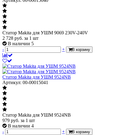
Артикул: 00-00015040
Статор Makita для УШМ 9069 230V-240V
2 728
руб.
за 1 шт
В наличии 5
-
+
В корзину
Статор Makita для УШМ 9524NB
Артикул: 00-00015041
Статор Makita для УШМ 9524NB
979
руб.
за 1 шт
В наличии 4
-
+
В корзину