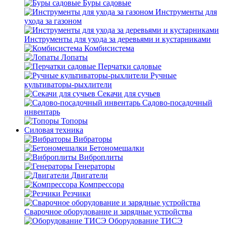
Буры садовые
Инструменты для
ухода за газоном
Инструменты для ухода за деревьями и кустарниками
Комбисистема
Лопаты
Перчатки садовые
Ручные
культиваторы-рыхлители
Секачи для сучьев
Садово-посадочный
инвентарь
Топоры
Силовая техника
Вибраторы
Бетономешалки
Виброплиты
Генераторы
Двигатели
Компрессора
Резчики
Сварочное оборудование и зарядные устройства
Оборудование ТИСЭ