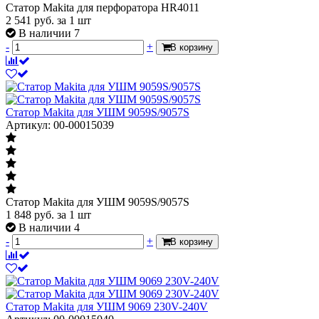
Статор Makita для перфоратора HR4011
2 541
руб.
за 1 шт
В наличии 7
-
+
В корзину
Статор Makita для УШМ 9059S/9057S
Артикул: 00-00015039
Статор Makita для УШМ 9059S/9057S
1 848
руб.
за 1 шт
В наличии 4
-
+
В корзину
Статор Makita для УШМ 9069 230V-240V