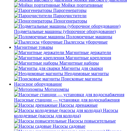
Мойки портативные
Парогенераторы
Пароочистители
Пеногенераторы
Подметальные машины (уборочное оборудование)
Поломоечные машины
Пылесосы уборочные
Магнитные товары
Магнитные держатели
Магнитные крепления
Магнитные наборы
Магниты для сварки
Неодимовые магниты
Поисковые магниты
Насосное оборудование
Мотопомпы
Насосные станции — установки для водоснабжения
Насосы дренажные
Насосы
колодезные (насосы для колодца)
Насосы повысительные
Насосы садовые