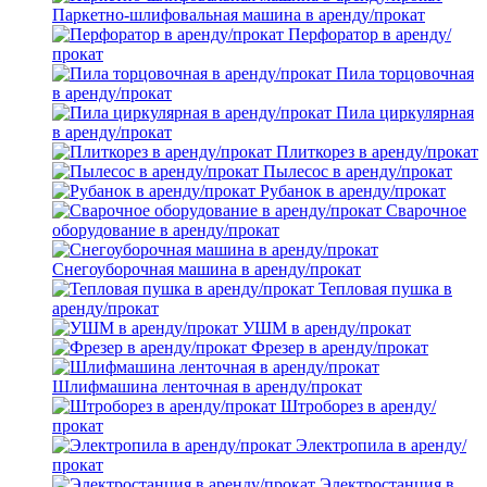
Паркетно-шлифовальная машина в аренду/прокат
Перфоратор в аренду/
прокат
Пила торцовочная
в аренду/прокат
Пила циркулярная
в аренду/прокат
Плиткорез в аренду/прокат
Пылесос в аренду/прокат
Рубанок в аренду/прокат
Сварочное
оборудование в аренду/прокат
Снегоуборочная машина в аренду/прокат
Тепловая пушка в
аренду/прокат
УШМ в аренду/прокат
Фрезер в аренду/прокат
Шлифмашина ленточная в аренду/прокат
Штроборез в аренду/
прокат
Электропила в аренду/
прокат
Электростанция в