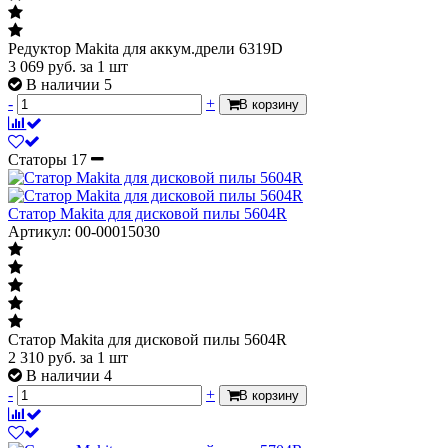
Редуктор Makita для аккум.дрели 6319D
3 069
руб.
за 1 шт
В наличии 5
-
+
В корзину
Статоры
17
Статор Makita для дисковой пилы 5604R
Артикул: 00-00015030
Статор Makita для дисковой пилы 5604R
2 310
руб.
за 1 шт
В наличии 4
-
+
В корзину