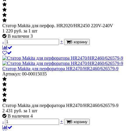
Статор Makita для перфор. HR2020/HR2450 220V-240V
1 220
руб.
за 1 шт
В наличии 3
-
+
В корзину
Статор Makita для перфоратора HR2470/HR2460/626579-9
Артикул: 00-00015035
Статор Makita для перфоратора HR2470/HR2460/626579-9
2 431
руб.
за 1 шт
В наличии 4
-
+
В корзину