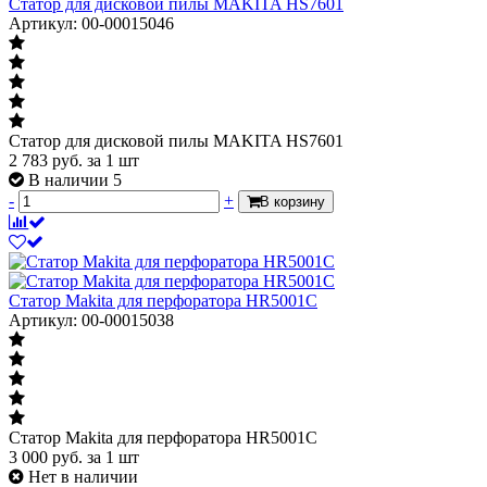
Статор для дисковой пилы MAKITA HS7601
Артикул: 00-00015046
Статор для дисковой пилы MAKITA HS7601
2 783
руб.
за 1 шт
В наличии 5
-
+
В корзину
Статор Makita для перфоратора HR5001С
Артикул: 00-00015038
Статор Makita для перфоратора HR5001С
3 000
руб.
за 1 шт
Нет в наличии