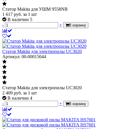
Статор Makita для УШМ 9558NB
1 617
руб.
за 1 шт
В наличии 5
-
+
В корзину
Статор Makita для электропилы UC3020
Артикул: 00-00015044
Статор Makita для электропилы UC3020
2 409
руб.
за 1 шт
В наличии 4
-
+
В корзину