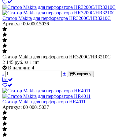
Статор Makita для перфоратора HR3200С/HR3210C
Артикул: 00-00015036
Статор Makita для перфоратора HR3200С/HR3210C
2 145
руб.
за 1 шт
В наличии 4
-
+
В корзину
Статор Makita для перфоратора HR4011
Артикул: 00-00015037