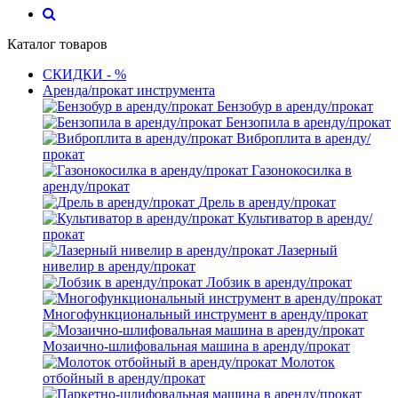
Каталог товаров
СКИДКИ - %
Аренда/прокат инструмента
Бензобур в аренду/прокат
Бензопила в аренду/прокат
Виброплита в аренду/
прокат
Газонокосилка в
аренду/прокат
Дрель в аренду/прокат
Культиватор в аренду/
прокат
Лазерный
нивелир в аренду/прокат
Лобзик в аренду/прокат
Многофункциональный инструмент в аренду/прокат
Мозаично-шлифовальная машина в аренду/прокат
Молоток
отбойный в аренду/прокат