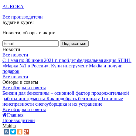
AURORA
Все производители
Будьте в курсе!
Новости, обзоры и акции
Подписаться
Новости
Все новости
С 1 мая по 30 июня 2021 г. пройдет федеральная акция STIHL
«Марка №1 в России».
Купи инструмент Makita и получи
подарок
Все новости
Обзоры и советы
Все обзоры и советы
Бензин для бензопилы – основной фактор продолжительной
работы инструмента
Как подобрать бензопилу
Типичные
неисправности снегоуборщика и их устранение
Все обзоры и советы
Главная
Производители
Makita