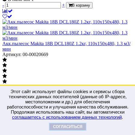
-
+
В корзину
Акк.пылесос Makita 18В DCL180Z 1.2кг, 110х150х480, 1.3 м3/
мин
Артикул: 00-00020669
Акк.пылесос Makita 18В DCL180Z 1.2кг, 110х150х480, 1.3 м3/
Этот сайт использует файлы cookies и сервисы сбора
мин
технических данных посетителей (данные об IP-адресе,
5 700
руб.
за 1 шт
местоположении и др.) для обеспечения
В наличии 1
работоспособности и улучшения качества обслуживания.
-
+
В корзину
Продолжая использовать наш сайт, вы автоматически
соглашаетесь с использованием данных технологий
.
СОГЛАСИТЬСЯ