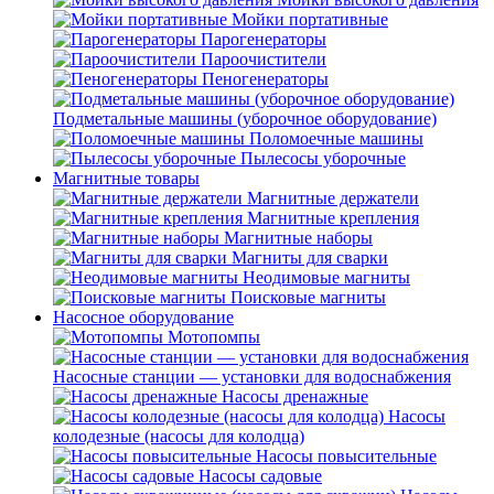
Мойки портативные
Парогенераторы
Пароочистители
Пеногенераторы
Подметальные машины (уборочное оборудование)
Поломоечные машины
Пылесосы уборочные
Магнитные товары
Магнитные держатели
Магнитные крепления
Магнитные наборы
Магниты для сварки
Неодимовые магниты
Поисковые магниты
Насосное оборудование
Мотопомпы
Насосные станции — установки для водоснабжения
Насосы дренажные
Насосы
колодезные (насосы для колодца)
Насосы повысительные
Насосы садовые