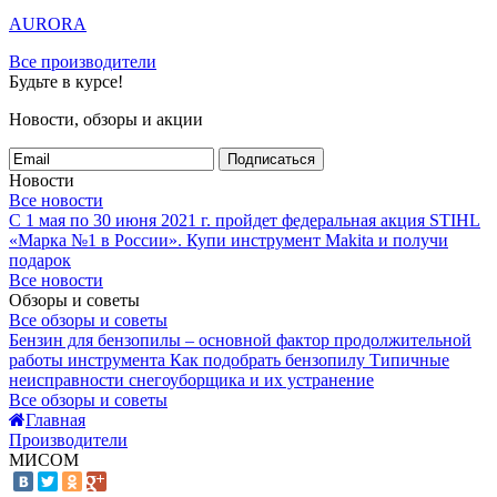
AURORA
Все производители
Будьте в курсе!
Новости, обзоры и акции
Подписаться
Новости
Все новости
С 1 мая по 30 июня 2021 г. пройдет федеральная акция STIHL
«Марка №1 в России».
Купи инструмент Makita и получи
подарок
Все новости
Обзоры и советы
Все обзоры и советы
Бензин для бензопилы – основной фактор продолжительной
работы инструмента
Как подобрать бензопилу
Типичные
неисправности снегоуборщика и их устранение
Все обзоры и советы
Главная
Производители
МИСОМ