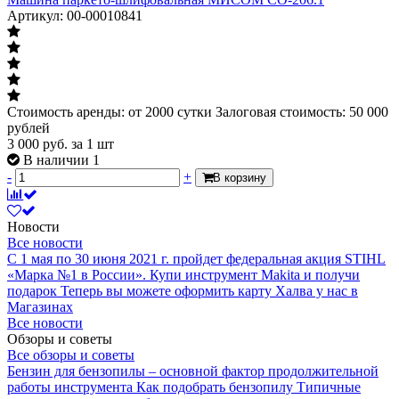
Артикул: 00-00010841
Стоимость аренды: от 2000 сутки Залоговая стоимость: 50 000
рублей
3 000
руб.
за 1 шт
В наличии 1
-
+
В корзину
Новости
Все новости
С 1 мая по 30 июня 2021 г. пройдет федеральная акция STIHL
«Марка №1 в России».
Купи инструмент Makita и получи
подарок
Теперь вы можете оформить карту Халва у нас в
Магазинах
Все новости
Обзоры и советы
Все обзоры и советы
Бензин для бензопилы – основной фактор продолжительной
работы инструмента
Как подобрать бензопилу
Типичные