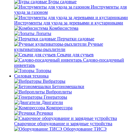
Буры садовые
Инструменты для
ухода за газоном
Инструменты для ухода за деревьями и кустарниками
Комбисистема
Лопаты
Перчатки садовые
Ручные
культиваторы-рыхлители
Секачи для сучьев
Садово-посадочный
инвентарь
Топоры
Силовая техника
Вибраторы
Бетономешалки
Виброплиты
Генераторы
Двигатели
Компрессора
Резчики
Сварочное оборудование и зарядные устройства
Оборудование ТИСЭ