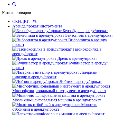
Каталог товаров
СКИДКИ - %
Аренда/прокат инструмента
Бензобур в аренду/прокат
Бензопила в аренду/прокат
Виброплита в аренду/
прокат
Газонокосилка в
аренду/прокат
Дрель в аренду/прокат
Культиватор в аренду/
прокат
Лазерный
нивелир в аренду/прокат
Лобзик в аренду/прокат
Многофункциональный инструмент в аренду/прокат
Мозаично-шлифовальная машина в аренду/прокат
Молоток
отбойный в аренду/прокат