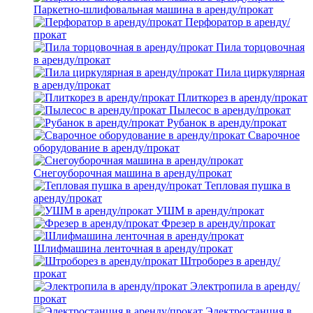
Паркетно-шлифовальная машина в аренду/прокат
Перфоратор в аренду/
прокат
Пила торцовочная
в аренду/прокат
Пила циркулярная
в аренду/прокат
Плиткорез в аренду/прокат
Пылесос в аренду/прокат
Рубанок в аренду/прокат
Сварочное
оборудование в аренду/прокат
Снегоуборочная машина в аренду/прокат
Тепловая пушка в
аренду/прокат
УШМ в аренду/прокат
Фрезер в аренду/прокат
Шлифмашина ленточная в аренду/прокат
Штроборез в аренду/
прокат
Электропила в аренду/
прокат
Электростанция в