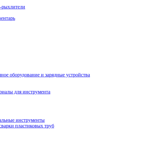
ы-рыхлители
вентарь
ное оборудование и зарядные устройства
риалы для инструмента
льные инструменты
сварки пластиковых труб