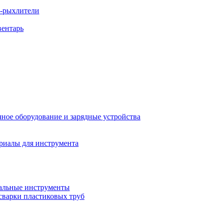
ы-рыхлители
вентарь
ное оборудование и зарядные устройства
риалы для инструмента
льные инструменты
сварки пластиковых труб