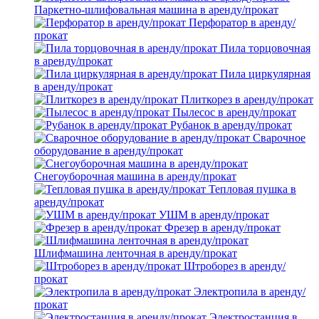
Паркетно-шлифовальная машина в аренду/прокат
Перфоратор в аренду/
прокат
Пила торцовочная
в аренду/прокат
Пила циркулярная
в аренду/прокат
Плиткорез в аренду/прокат
Пылесос в аренду/прокат
Рубанок в аренду/прокат
Сварочное
оборудование в аренду/прокат
Снегоуборочная машина в аренду/прокат
Тепловая пушка в
аренду/прокат
УШМ в аренду/прокат
Фрезер в аренду/прокат
Шлифмашина ленточная в аренду/прокат
Штроборез в аренду/
прокат
Электропила в аренду/
прокат
Электростанция в