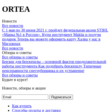
ORTEA
Новости
Все новости
С 1 мая по 30 июня 2021 г. пройдет федеральная акция STIHL
«Марка №1 в России».
Купи инструмент Makita и получи
подарок
Теперь вы можете оформить карту Халва у нас в
Магазинах
Все новости
Обзоры и советы
Все обзоры и советы
Бензин для бензопилы – основной фактор продолжительной
работы инструмента
Как подобрать бензопилу
Типичные
неисправности снегоуборщика и их устранение
Все обзоры и советы
Будьте в курсе!
Новости, обзоры и акции
Подписаться
Как купить
Способы оплаты и доставки