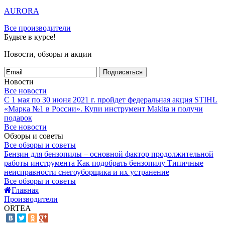
AURORA
Все производители
Будьте в курсе!
Новости, обзоры и акции
Подписаться
Новости
Все новости
С 1 мая по 30 июня 2021 г. пройдет федеральная акция STIHL
«Марка №1 в России».
Купи инструмент Makita и получи
подарок
Все новости
Обзоры и советы
Все обзоры и советы
Бензин для бензопилы – основной фактор продолжительной
работы инструмента
Как подобрать бензопилу
Типичные
неисправности снегоуборщика и их устранение
Все обзоры и советы
Главная
Производители
ORTEA