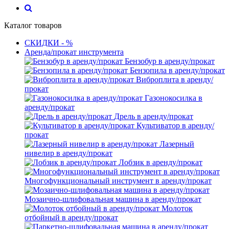
Каталог товаров
СКИДКИ - %
Аренда/прокат инструмента
Бензобур в аренду/прокат
Бензопила в аренду/прокат
Виброплита в аренду/
прокат
Газонокосилка в
аренду/прокат
Дрель в аренду/прокат
Культиватор в аренду/
прокат
Лазерный
нивелир в аренду/прокат
Лобзик в аренду/прокат
Многофункциональный инструмент в аренду/прокат
Мозаично-шлифовальная машина в аренду/прокат
Молоток
отбойный в аренду/прокат