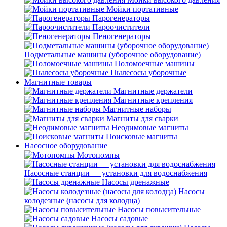
Мойки портативные
Парогенераторы
Пароочистители
Пеногенераторы
Подметальные машины (уборочное оборудование)
Поломоечные машины
Пылесосы уборочные
Магнитные товары
Магнитные держатели
Магнитные крепления
Магнитные наборы
Магниты для сварки
Неодимовые магниты
Поисковые магниты
Насосное оборудование
Мотопомпы
Насосные станции — установки для водоснабжения
Насосы дренажные
Насосы
колодезные (насосы для колодца)
Насосы повысительные
Насосы садовые