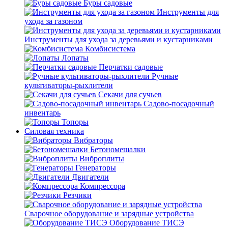
Буры садовые
Инструменты для
ухода за газоном
Инструменты для ухода за деревьями и кустарниками
Комбисистема
Лопаты
Перчатки садовые
Ручные
культиваторы-рыхлители
Секачи для сучьев
Садово-посадочный
инвентарь
Топоры
Силовая техника
Вибраторы
Бетономешалки
Виброплиты
Генераторы
Двигатели
Компрессора
Резчики
Сварочное оборудование и зарядные устройства
Оборудование ТИСЭ