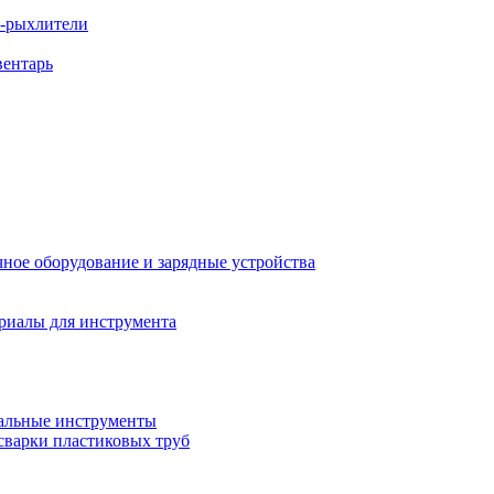
ы-рыхлители
вентарь
ное оборудование и зарядные устройства
риалы для инструмента
льные инструменты
сварки пластиковых труб