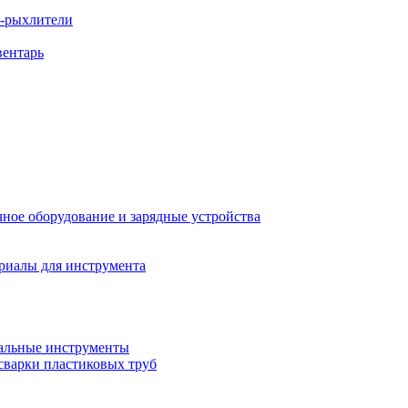
ы-рыхлители
вентарь
ное оборудование и зарядные устройства
риалы для инструмента
льные инструменты
сварки пластиковых труб