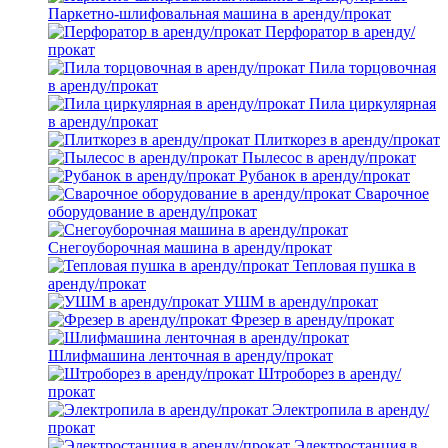
Паркетно-шлифовальная машина в аренду/прокат
Перфоратор в аренду/
прокат
Пила торцовочная
в аренду/прокат
Пила циркулярная
в аренду/прокат
Плиткорез в аренду/прокат
Пылесос в аренду/прокат
Рубанок в аренду/прокат
Сварочное
оборудование в аренду/прокат
Снегоуборочная машина в аренду/прокат
Тепловая пушка в
аренду/прокат
УШМ в аренду/прокат
Фрезер в аренду/прокат
Шлифмашина ленточная в аренду/прокат
Штроборез в аренду/
прокат
Электропила в аренду/
прокат
Электростанция в