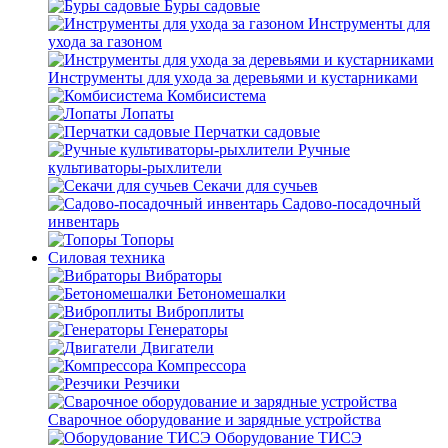
Буры садовые
Инструменты для
ухода за газоном
Инструменты для ухода за деревьями и кустарниками
Комбисистема
Лопаты
Перчатки садовые
Ручные
культиваторы-рыхлители
Секачи для сучьев
Садово-посадочный
инвентарь
Топоры
Силовая техника
Вибраторы
Бетономешалки
Виброплиты
Генераторы
Двигатели
Компрессора
Резчики
Сварочное оборудование и зарядные устройства
Оборудование ТИСЭ