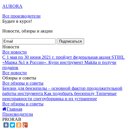
AURORA
Все производители
Будьте в курсе!
Новости, обзоры и акции
Подписаться
Новости
Все новости
С 1 мая по 30 июня 2021 г. пройдет федеральная акция STIHL
«Марка №1 в России».
Купи инструмент Makita и получи
подарок
Все новости
Обзоры и советы
Все обзоры и советы
Бензин для бензопилы – основной фактор продолжительной
работы инструмента
Как подобрать бензопилу
Типичные
неисправности снегоуборщика и их устранение
Все обзоры и советы
Главная
Производители
PRORAB