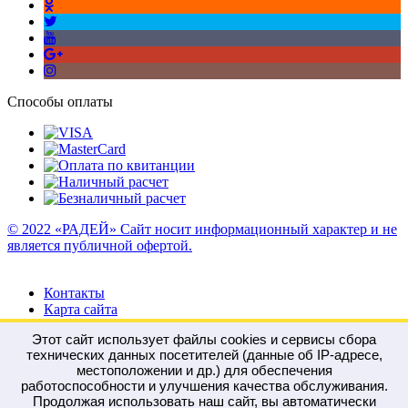
Способы оплаты
© 2022 «РАДЕЙ» Сайт носит информационный характер и не
является публичной офертой.
Контакты
Карта сайта
Этот сайт использует файлы cookies и сервисы сбора
технических данных посетителей (данные об IP-адресе,
местоположении и др.) для обеспечения
работоспособности и улучшения качества обслуживания.
Войти
Регистрация
Продолжая использовать наш сайт, вы автоматически
Сравнение
0