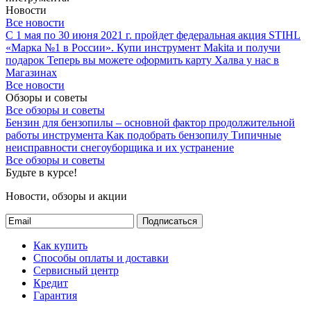
Новости
Все новости
С 1 мая по 30 июня 2021 г. пройдет федеральная акция STIHL
«Марка №1 в России».
Купи инструмент Makita и получи
подарок
Теперь вы можете оформить карту Халва у нас в
Магазинах
Все новости
Обзоры и советы
Все обзоры и советы
Бензин для бензопилы – основной фактор продолжительной
работы инструмента
Как подобрать бензопилу
Типичные
неисправности снегоуборщика и их устранение
Все обзоры и советы
Будьте в курсе!
Новости, обзоры и акции
Подписаться
Как купить
Способы оплаты и доставки
Сервисный центр
Кредит
Гарантия