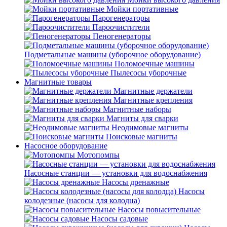
Мойки портативные
Парогенераторы
Пароочистители
Пеногенераторы
Подметальные машины (уборочное оборудование)
Поломоечные машины
Пылесосы уборочные
Магнитные товары
Магнитные держатели
Магнитные крепления
Магнитные наборы
Магниты для сварки
Неодимовые магниты
Поисковые магниты
Насосное оборудование
Мотопомпы
Насосные станции — установки для водоснабжения
Насосы дренажные
Насосы
колодезные (насосы для колодца)
Насосы повысительные
Насосы садовые