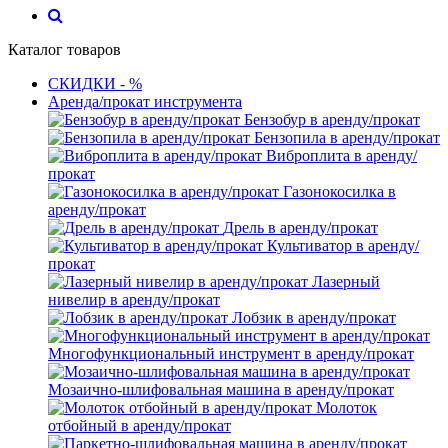
Каталог товаров
СКИДКИ - %
Аренда/прокат инструмента
Бензобур в аренду/прокат
Бензопила в аренду/прокат
Виброплита в аренду/
прокат
Газонокосилка в
аренду/прокат
Дрель в аренду/прокат
Культиватор в аренду/
прокат
Лазерный
нивелир в аренду/прокат
Лобзик в аренду/прокат
Многофункциональный инструмент в аренду/прокат
Мозаично-шлифовальная машина в аренду/прокат
Молоток
отбойный в аренду/прокат