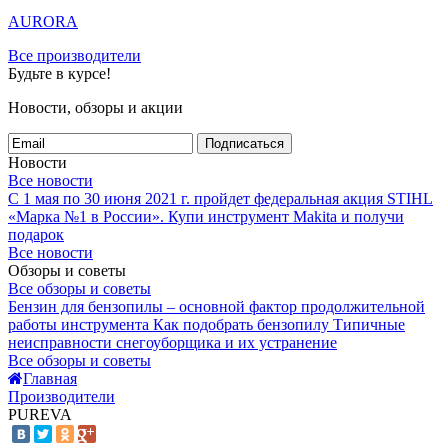
AURORA
Все производители
Будьте в курсе!
Новости, обзоры и акции
Подписаться
Новости
Все новости
С 1 мая по 30 июня 2021 г. пройдет федеральная акция STIHL
«Марка №1 в России».
Купи инструмент Makita и получи
подарок
Все новости
Обзоры и советы
Все обзоры и советы
Бензин для бензопилы – основной фактор продолжительной
работы инструмента
Как подобрать бензопилу
Типичные
неисправности снегоуборщика и их устранение
Все обзоры и советы
Главная
Производители
PUREVA