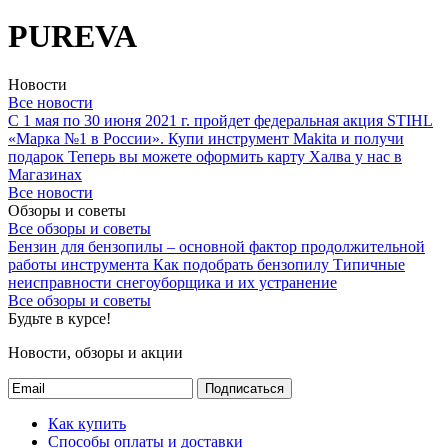
PUREVA
Новости
Все новости
С 1 мая по 30 июня 2021 г. пройдет федеральная акция STIHL
«Марка №1 в России».
Купи инструмент Makita и получи
подарок
Теперь вы можете оформить карту Халва у нас в
Магазинах
Все новости
Обзоры и советы
Все обзоры и советы
Бензин для бензопилы – основной фактор продолжительной
работы инструмента
Как подобрать бензопилу
Типичные
неисправности снегоуборщика и их устранение
Все обзоры и советы
Будьте в курсе!
Новости, обзоры и акции
Подписаться
Как купить
Способы оплаты и доставки