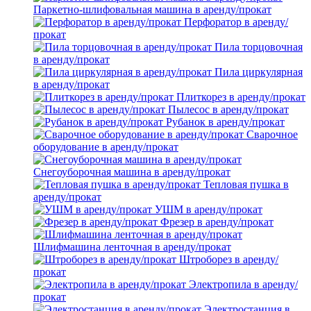
Паркетно-шлифовальная машина в аренду/прокат
Перфоратор в аренду/
прокат
Пила торцовочная
в аренду/прокат
Пила циркулярная
в аренду/прокат
Плиткорез в аренду/прокат
Пылесос в аренду/прокат
Рубанок в аренду/прокат
Сварочное
оборудование в аренду/прокат
Снегоуборочная машина в аренду/прокат
Тепловая пушка в
аренду/прокат
УШМ в аренду/прокат
Фрезер в аренду/прокат
Шлифмашина ленточная в аренду/прокат
Штроборез в аренду/
прокат
Электропила в аренду/
прокат
Электростанция в