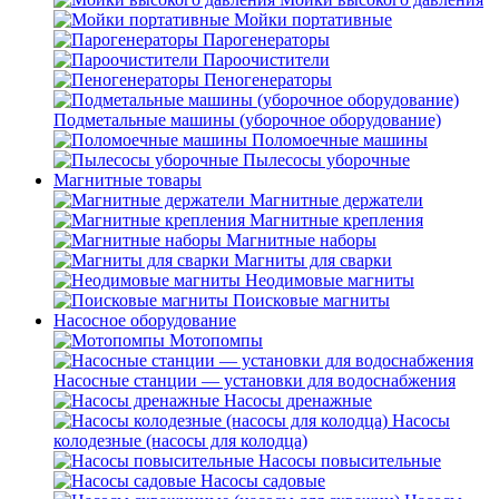
Мойки портативные
Парогенераторы
Пароочистители
Пеногенераторы
Подметальные машины (уборочное оборудование)
Поломоечные машины
Пылесосы уборочные
Магнитные товары
Магнитные держатели
Магнитные крепления
Магнитные наборы
Магниты для сварки
Неодимовые магниты
Поисковые магниты
Насосное оборудование
Мотопомпы
Насосные станции — установки для водоснабжения
Насосы дренажные
Насосы
колодезные (насосы для колодца)
Насосы повысительные
Насосы садовые