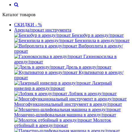
Каталог товаров
СКИДКИ - %
Аренда/прокат инструмента
Бензобур в аренду/прокат
Бензопила в аренду/прокат
Виброплита в аренду/
прокат
Газонокосилка в
аренду/прокат
Дрель в аренду/прокат
Культиватор в аренду/
прокат
Лазерный
нивелир в аренду/прокат
Лобзик в аренду/прокат
Многофункциональный инструмент в аренду/прокат
Мозаично-шлифовальная машина в аренду/прокат
Молоток
отбойный в аренду/прокат