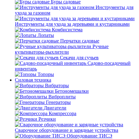
Буры садовые
Инструменты для
ухода за газоном
Инструменты для ухода за деревьями и кустарниками
Комбисистема
Лопаты
Перчатки садовые
Ручные
культиваторы-рыхлители
Секачи для сучьев
Садово-посадочный
инвентарь
Топоры
Силовая техника
Вибраторы
Бетономешалки
Виброплиты
Генераторы
Двигатели
Компрессора
Резчики
Сварочное оборудование и зарядные устройства
Оборудование ТИСЭ