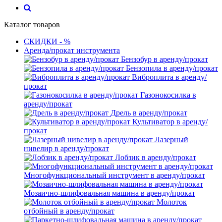
Каталог товаров
СКИДКИ - %
Аренда/прокат инструмента
Бензобур в аренду/прокат
Бензопила в аренду/прокат
Виброплита в аренду/
прокат
Газонокосилка в
аренду/прокат
Дрель в аренду/прокат
Культиватор в аренду/
прокат
Лазерный
нивелир в аренду/прокат
Лобзик в аренду/прокат
Многофункциональный инструмент в аренду/прокат
Мозаично-шлифовальная машина в аренду/прокат
Молоток
отбойный в аренду/прокат