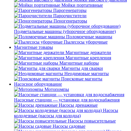
Мойки портативные
Парогенераторы
Пароочистители
Пеногенераторы
Подметальные машины (уборочное оборудование)
Поломоечные машины
Пылесосы уборочные
Магнитные товары
Магнитные держатели
Магнитные крепления
Магнитные наборы
Магниты для сварки
Неодимовые магниты
Поисковые магниты
Насосное оборудование
Мотопомпы
Насосные станции — установки для водоснабжения
Насосы дренажные
Насосы
колодезные (насосы для колодца)
Насосы повысительные
Насосы садовые