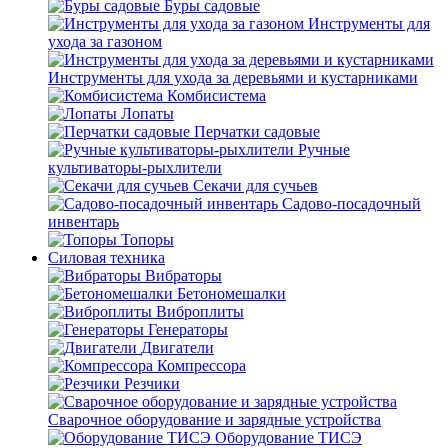
Буры садовые
Инструменты для
ухода за газоном
Инструменты для ухода за деревьями и кустарниками
Комбисистема
Лопаты
Перчатки садовые
Ручные
культиваторы-рыхлители
Секачи для сучьев
Садово-посадочный
инвентарь
Топоры
Силовая техника
Вибраторы
Бетономешалки
Виброплиты
Генераторы
Двигатели
Компрессора
Резчики
Сварочное оборудование и зарядные устройства
Оборудование ТИСЭ