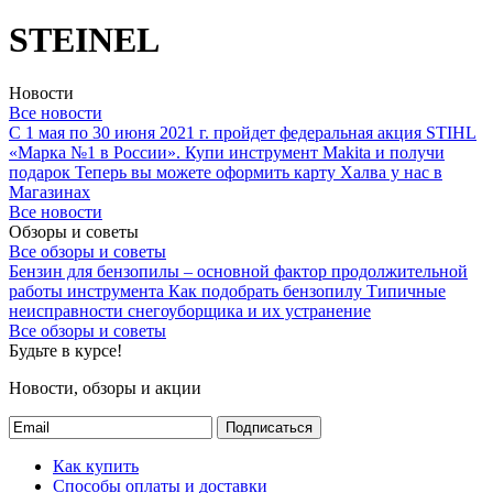
STEINEL
Новости
Все новости
С 1 мая по 30 июня 2021 г. пройдет федеральная акция STIHL
«Марка №1 в России».
Купи инструмент Makita и получи
подарок
Теперь вы можете оформить карту Халва у нас в
Магазинах
Все новости
Обзоры и советы
Все обзоры и советы
Бензин для бензопилы – основной фактор продолжительной
работы инструмента
Как подобрать бензопилу
Типичные
неисправности снегоуборщика и их устранение
Все обзоры и советы
Будьте в курсе!
Новости, обзоры и акции
Подписаться
Как купить
Способы оплаты и доставки