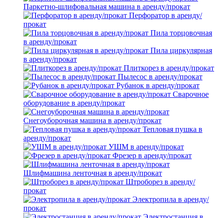
Паркетно-шлифовальная машина в аренду/прокат
Перфоратор в аренду/
прокат
Пила торцовочная
в аренду/прокат
Пила циркулярная
в аренду/прокат
Плиткорез в аренду/прокат
Пылесос в аренду/прокат
Рубанок в аренду/прокат
Сварочное
оборудование в аренду/прокат
Снегоуборочная машина в аренду/прокат
Тепловая пушка в
аренду/прокат
УШМ в аренду/прокат
Фрезер в аренду/прокат
Шлифмашина ленточная в аренду/прокат
Штроборез в аренду/
прокат
Электропила в аренду/
прокат
Электростанция в