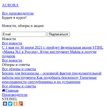
AURORA
Все производители
Будьте в курсе!
Новости, обзоры и акции
Подписаться
Новости
Все новости
С 1 мая по 30 июня 2021 г. пройдет федеральная акция STIHL
«Марка №1 в России».
Купи инструмент Makita и получи
подарок
Все новости
Обзоры и советы
Все обзоры и советы
Бензин для бензопилы – основной фактор продолжительной
работы инструмента
Как подобрать бензопилу
Типичные
неисправности снегоуборщика и их устранение
Все обзоры и советы
Главная
Производители
STEINEL