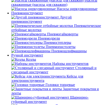
Насосы
скважинные (насосы для скважин)
Насосы циркуляционные
Пневмоинструмент
Другой
пневмоинструмент
Пневматические
отбойные молотки
Пневмогайковерты
Пневмодрели
Пневмостеплеры
Пневмопистолеты
Пневмошлифмашины
Ручной инструмент
Козлы
Наборы инструментов
Столярный и
слесарный инструмент
Кейсы для
электроинструмента
Головки торцевые
Защитные покрытия и
ленты
Шарнирно-
губцевый инструмент