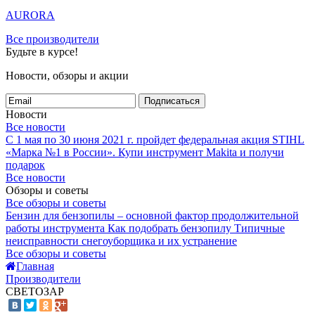
AURORA
Все производители
Будьте в курсе!
Новости, обзоры и акции
Подписаться
Новости
Все новости
С 1 мая по 30 июня 2021 г. пройдет федеральная акция STIHL
«Марка №1 в России».
Купи инструмент Makita и получи
подарок
Все новости
Обзоры и советы
Все обзоры и советы
Бензин для бензопилы – основной фактор продолжительной
работы инструмента
Как подобрать бензопилу
Типичные
неисправности снегоуборщика и их устранение
Все обзоры и советы
Главная
Производители
СВЕТОЗАР