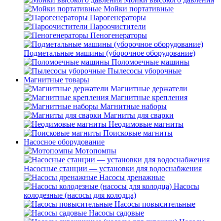
Мойки портативные
Парогенераторы
Пароочистители
Пеногенераторы
Подметальные машины (уборочное оборудование)
Поломоечные машины
Пылесосы уборочные
Магнитные товары
Магнитные держатели
Магнитные крепления
Магнитные наборы
Магниты для сварки
Неодимовые магниты
Поисковые магниты
Насосное оборудование
Мотопомпы
Насосные станции — установки для водоснабжения
Насосы дренажные
Насосы
колодезные (насосы для колодца)
Насосы повысительные
Насосы садовые