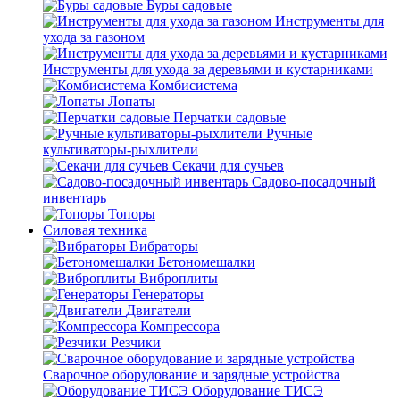
Буры садовые
Инструменты для
ухода за газоном
Инструменты для ухода за деревьями и кустарниками
Комбисистема
Лопаты
Перчатки садовые
Ручные
культиваторы-рыхлители
Секачи для сучьев
Садово-посадочный
инвентарь
Топоры
Силовая техника
Вибраторы
Бетономешалки
Виброплиты
Генераторы
Двигатели
Компрессора
Резчики
Сварочное оборудование и зарядные устройства
Оборудование ТИСЭ