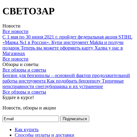
СВЕТОЗАР
Новости
Все новости
С 1 мая по 30 июня 2021 г. пройдет федеральная акция STIHL
«Марка №1 в России».
Купи инструмент Makita и получи
подарок
Теперь вы можете оформить карту Халва у нас в
Магазинах
Все новости
Обзоры и советы
Все обзоры и советы
Бензин для бензопилы – основной фактор продолжительной
работы инструмента
Как подобрать бензопилу
Типичные
неисправности снегоуборщика и их устранение
Все обзоры и советы
Будьте в курсе!
Новости, обзоры и акции
Подписаться
Как купить
Способы оплаты и доставки