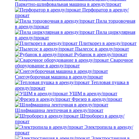
Паркетно-шлифовальная машина в аренду/прокат
Перфоратор в аренду/
прокат
Пила торцовочная
в аренду/прокат
Пила циркулярная
в аренду/прокат
Плиткорез в аренду/прокат
Пылесос в аренду/прокат
Рубанок в аренду/прокат
Сварочное
оборудование в аренду/прокат
Снегоуборочная машина в аренду/прокат
Тепловая пушка в
аренду/прокат
УШМ в аренду/прокат
Фрезер в аренду/прокат
Шлифмашина ленточная в аренду/прокат
Штроборез в аренду/
прокат
Электропила в аренду/
прокат
Электростанция в