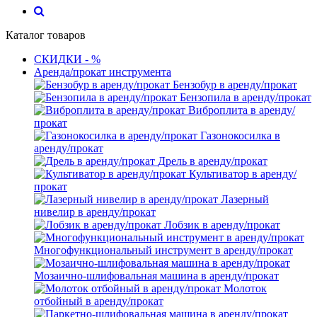
Каталог товаров
СКИДКИ - %
Аренда/прокат инструмента
Бензобур в аренду/прокат
Бензопила в аренду/прокат
Виброплита в аренду/
прокат
Газонокосилка в
аренду/прокат
Дрель в аренду/прокат
Культиватор в аренду/
прокат
Лазерный
нивелир в аренду/прокат
Лобзик в аренду/прокат
Многофункциональный инструмент в аренду/прокат
Мозаично-шлифовальная машина в аренду/прокат
Молоток
отбойный в аренду/прокат