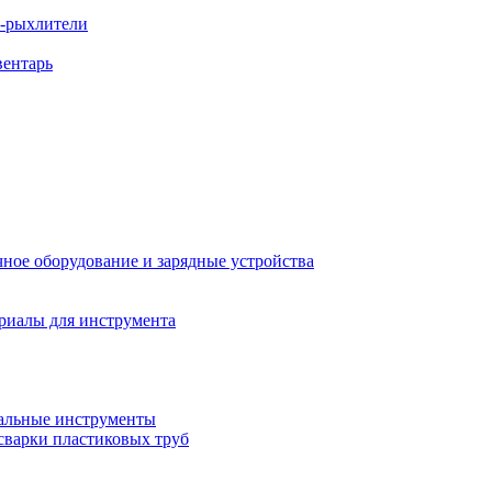
ы-рыхлители
вентарь
ное оборудование и зарядные устройства
риалы для инструмента
льные инструменты
сварки пластиковых труб