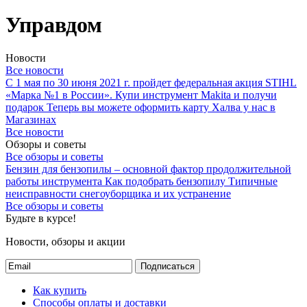
Управдом
Новости
Все новости
С 1 мая по 30 июня 2021 г. пройдет федеральная акция STIHL
«Марка №1 в России».
Купи инструмент Makita и получи
подарок
Теперь вы можете оформить карту Халва у нас в
Магазинах
Все новости
Обзоры и советы
Все обзоры и советы
Бензин для бензопилы – основной фактор продолжительной
работы инструмента
Как подобрать бензопилу
Типичные
неисправности снегоуборщика и их устранение
Все обзоры и советы
Будьте в курсе!
Новости, обзоры и акции
Подписаться
Как купить
Способы оплаты и доставки