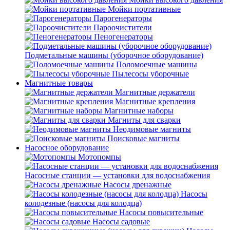
Мойки портативные
Парогенераторы
Пароочистители
Пеногенераторы
Подметальные машины (уборочное оборудование)
Поломоечные машины
Пылесосы уборочные
Магнитные товары
Магнитные держатели
Магнитные крепления
Магнитные наборы
Магниты для сварки
Неодимовые магниты
Поисковые магниты
Насосное оборудование
Мотопомпы
Насосные станции — установки для водоснабжения
Насосы дренажные
Насосы
колодезные (насосы для колодца)
Насосы повысительные
Насосы садовые