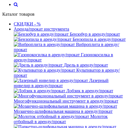
Каталог товаров
СКИДКИ - %
Аренда/прокат инструмента
Бензобур в аренду/прокат
Бензопила в аренду/прокат
Виброплита в аренду/
прокат
Газонокосилка в
аренду/прокат
Дрель в аренду/прокат
Культиватор в аренду/
прокат
Лазерный
нивелир в аренду/прокат
Лобзик в аренду/прокат
Многофункциональный инструмент в аренду/прокат
Мозаично-шлифовальная машина в аренду/прокат
Молоток
отбойный в аренду/прокат