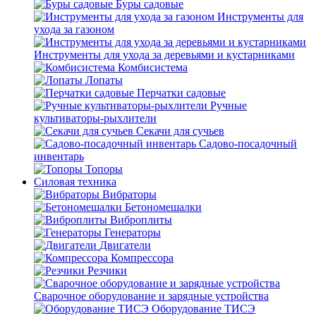
Буры садовые
Инструменты для
ухода за газоном
Инструменты для ухода за деревьями и кустарниками
Комбисистема
Лопаты
Перчатки садовые
Ручные
культиваторы-рыхлители
Секачи для сучьев
Садово-посадочный
инвентарь
Топоры
Силовая техника
Вибраторы
Бетономешалки
Виброплиты
Генераторы
Двигатели
Компрессора
Резчики
Сварочное оборудование и зарядные устройства
Оборудование ТИСЭ