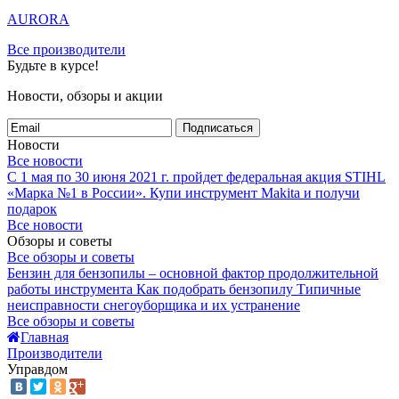
AURORA
Все производители
Будьте в курсе!
Новости, обзоры и акции
Подписаться
Новости
Все новости
С 1 мая по 30 июня 2021 г. пройдет федеральная акция STIHL
«Марка №1 в России».
Купи инструмент Makita и получи
подарок
Все новости
Обзоры и советы
Все обзоры и советы
Бензин для бензопилы – основной фактор продолжительной
работы инструмента
Как подобрать бензопилу
Типичные
неисправности снегоуборщика и их устранение
Все обзоры и советы
Главная
Производители
Управдом