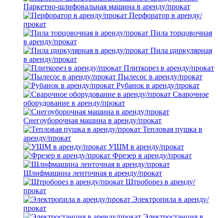
Паркетно-шлифовальная машина в аренду/прокат
Перфоратор в аренду/
прокат
Пила торцовочная
в аренду/прокат
Пила циркулярная
в аренду/прокат
Плиткорез в аренду/прокат
Пылесос в аренду/прокат
Рубанок в аренду/прокат
Сварочное
оборудование в аренду/прокат
Снегоуборочная машина в аренду/прокат
Тепловая пушка в
аренду/прокат
УШМ в аренду/прокат
Фрезер в аренду/прокат
Шлифмашина ленточная в аренду/прокат
Штроборез в аренду/
прокат
Электропила в аренду/
прокат
Электростанция в