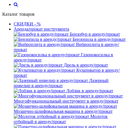
Каталог товаров
СКИДКИ - %
Аренда/прокат инструмента
Бензобур в аренду/прокат
Бензопила в аренду/прокат
Виброплита в аренду/
прокат
Газонокосилка в
аренду/прокат
Дрель в аренду/прокат
Культиватор в аренду/
прокат
Лазерный
нивелир в аренду/прокат
Лобзик в аренду/прокат
Многофункциональный инструмент в аренду/прокат
Мозаично-шлифовальная машина в аренду/прокат
Молоток
отбойный в аренду/прокат