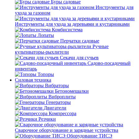
Буры садовые
Инструменты для
ухода за газоном
Инструменты для ухода за деревьями и кустарниками
Комбисистема
Лопаты
Перчатки садовые
Ручные
культиваторы-рыхлители
Секачи для сучьев
Садово-посадочный
инвентарь
Топоры
Силовая техника
Вибраторы
Бетономешалки
Виброплиты
Генераторы
Двигатели
Компрессора
Резчики
Сварочное оборудование и зарядные устройства
Оборудование ТИСЭ