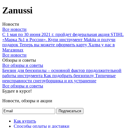
Zanussi
Новости
Все новости
С 1 мая по 30 июня 2021 г. пройдет федеральная акция STIHL
«Марка №1 в России».
Купи инструмент Makita и получи
подарок
Теперь вы можете оформить карту Халва у нас в
Магазинах
Все новости
Обзоры и советы
Все обзоры и советы
Бензин для бензопилы – основной фактор продолжительной
работы инструмента
Как подобрать бензопилу
Типичные
неисправности снегоуборщика и их устранение
Все обзоры и советы
Будьте в курсе!
Новости, обзоры и акции
Подписаться
Как купить
Способы оплаты и доставки