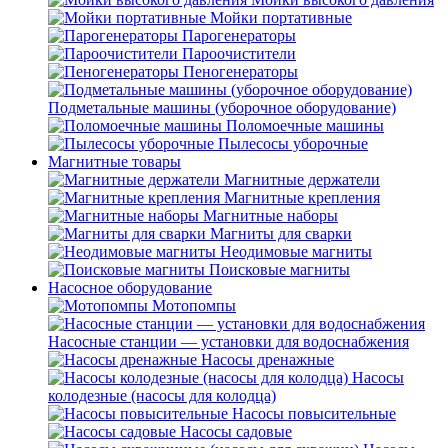
Мойки портативные
Парогенераторы
Пароочистители
Пеногенераторы
Подметальные машины (уборочное оборудование)
Поломоечные машины
Пылесосы уборочные
Магнитные товары
Магнитные держатели
Магнитные крепления
Магнитные наборы
Магниты для сварки
Неодимовые магниты
Поисковые магниты
Насосное оборудование
Мотопомпы
Насосные станции — установки для водоснабжения
Насосы дренажные
Насосы
колодезные (насосы для колодца)
Насосы повысительные
Насосы садовые