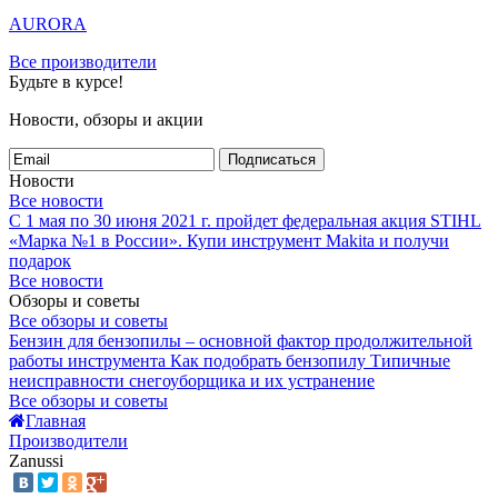
AURORA
Все производители
Будьте в курсе!
Новости, обзоры и акции
Подписаться
Новости
Все новости
С 1 мая по 30 июня 2021 г. пройдет федеральная акция STIHL
«Марка №1 в России».
Купи инструмент Makita и получи
подарок
Все новости
Обзоры и советы
Все обзоры и советы
Бензин для бензопилы – основной фактор продолжительной
работы инструмента
Как подобрать бензопилу
Типичные
неисправности снегоуборщика и их устранение
Все обзоры и советы
Главная
Производители
Zanussi