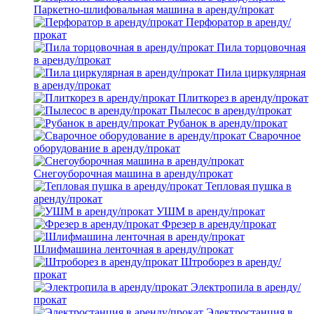
Паркетно-шлифовальная машина в аренду/прокат
Перфоратор в аренду/
прокат
Пила торцовочная
в аренду/прокат
Пила циркулярная
в аренду/прокат
Плиткорез в аренду/прокат
Пылесос в аренду/прокат
Рубанок в аренду/прокат
Сварочное
оборудование в аренду/прокат
Снегоуборочная машина в аренду/прокат
Тепловая пушка в
аренду/прокат
УШМ в аренду/прокат
Фрезер в аренду/прокат
Шлифмашина ленточная в аренду/прокат
Штроборез в аренду/
прокат
Электропила в аренду/
прокат
Электростанция в