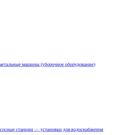
етальные машины (уборочное оборудование)
сосные станции — установки для водоснабжения