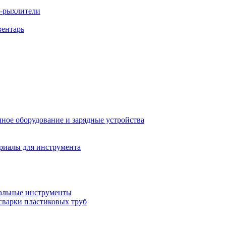
ы-рыхлители
вентарь
ное оборудование и зарядные устройства
риалы для инструмента
льные инструменты
сварки пластиковых труб