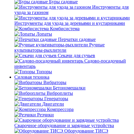
Буры садовые
Инструменты для
ухода за газоном
Инструменты для ухода за деревьями и кустарниками
Комбисистема
Лопаты
Перчатки садовые
Ручные
культиваторы-рыхлители
Секачи для сучьев
Садово-посадочный
инвентарь
Топоры
Силовая техника
Вибраторы
Бетономешалки
Виброплиты
Генераторы
Двигатели
Компрессора
Резчики
Сварочное оборудование и зарядные устройства
Оборудование ТИСЭ