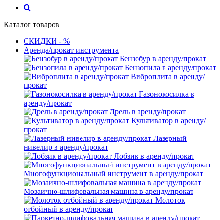
Каталог товаров
СКИДКИ - %
Аренда/прокат инструмента
Бензобур в аренду/прокат
Бензопила в аренду/прокат
Виброплита в аренду/
прокат
Газонокосилка в
аренду/прокат
Дрель в аренду/прокат
Культиватор в аренду/
прокат
Лазерный
нивелир в аренду/прокат
Лобзик в аренду/прокат
Многофункциональный инструмент в аренду/прокат
Мозаично-шлифовальная машина в аренду/прокат
Молоток
отбойный в аренду/прокат