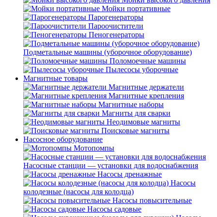
Мойки портативные
Парогенераторы
Пароочистители
Пеногенераторы
Подметальные машины (уборочное оборудование)
Поломоечные машины
Пылесосы уборочные
Магнитные товары
Магнитные держатели
Магнитные крепления
Магнитные наборы
Магниты для сварки
Неодимовые магниты
Поисковые магниты
Насосное оборудование
Мотопомпы
Насосные станции — установки для водоснабжения
Насосы дренажные
Насосы
колодезные (насосы для колодца)
Насосы повысительные
Насосы садовые