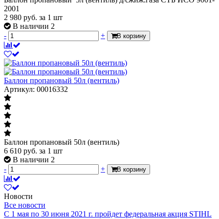
2001
2 980
руб.
за 1 шт
В наличии 2
-
+
В корзину
Баллон пропановый 50л (вентиль)
Артикул: 00016332
Баллон пропановый 50л (вентиль)
6 610
руб.
за 1 шт
В наличии 2
-
+
В корзину
Новости
Все новости
С 1 мая по 30 июня 2021 г. пройдет федеральная акция STIHL