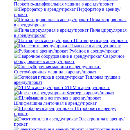
Паркетно-шлифовальная машина в аренду/прокат
Перфоратор в аренду/
прокат
Пила торцовочная
в аренду/прокат
Пила циркулярная
в аренду/прокат
Плиткорез в аренду/прокат
Пылесос в аренду/прокат
Рубанок в аренду/прокат
Сварочное
оборудование в аренду/прокат
Снегоуборочная машина в аренду/прокат
Тепловая пушка в
аренду/прокат
УШМ в аренду/прокат
Фрезер в аренду/прокат
Шлифмашина ленточная в аренду/прокат
Штроборез в аренду/
прокат
Электропила в аренду/
прокат
Электростанция в