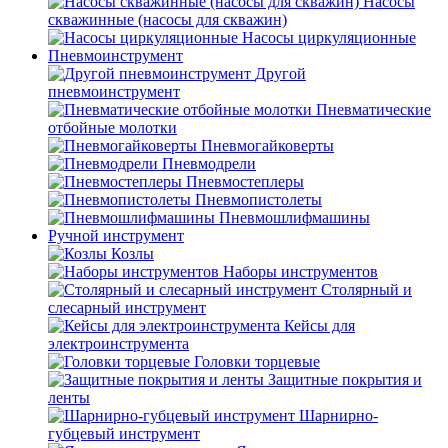
Насосы
скважинные (насосы для скважин)
Насосы циркуляционные
Пневмоинструмент
Другой
пневмоинструмент
Пневматические
отбойные молотки
Пневмогайковерты
Пневмодрели
Пневмостеплеры
Пневмопистолеты
Пневмошлифмашины
Ручной инструмент
Козлы
Наборы инструментов
Столярный и
слесарный инструмент
Кейсы для
электроинструмента
Головки торцевые
Защитные покрытия и
ленты
Шарнирно-
губцевый инструмент