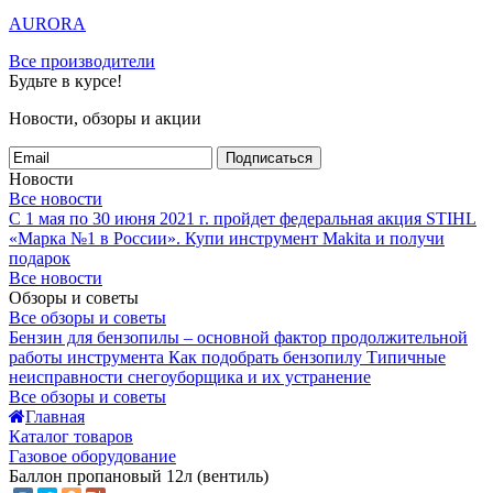
AURORA
Все производители
Будьте в курсе!
Новости, обзоры и акции
Подписаться
Новости
Все новости
С 1 мая по 30 июня 2021 г. пройдет федеральная акция STIHL
«Марка №1 в России».
Купи инструмент Makita и получи
подарок
Все новости
Обзоры и советы
Все обзоры и советы
Бензин для бензопилы – основной фактор продолжительной
работы инструмента
Как подобрать бензопилу
Типичные
неисправности снегоуборщика и их устранение
Все обзоры и советы
Главная
Каталог товаров
Газовое оборудование
Баллон пропановый 12л (вентиль)