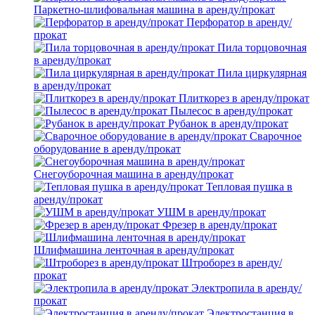
Паркетно-шлифовальная машина в аренду/прокат
Перфоратор в аренду/
прокат
Пила торцовочная
в аренду/прокат
Пила циркулярная
в аренду/прокат
Плиткорез в аренду/прокат
Пылесос в аренду/прокат
Рубанок в аренду/прокат
Сварочное
оборудование в аренду/прокат
Снегоуборочная машина в аренду/прокат
Тепловая пушка в
аренду/прокат
УШМ в аренду/прокат
Фрезер в аренду/прокат
Шлифмашина ленточная в аренду/прокат
Штроборез в аренду/
прокат
Электропила в аренду/
прокат
Электростанция в