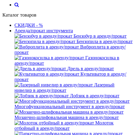
Каталог товаров
СКИДКИ - %
Аренда/прокат инструмента
Бензобур в аренду/прокат
Бензопила в аренду/прокат
Виброплита в аренду/
прокат
Газонокосилка в
аренду/прокат
Дрель в аренду/прокат
Культиватор в аренду/
прокат
Лазерный
нивелир в аренду/прокат
Лобзик в аренду/прокат
Многофункциональный инструмент в аренду/прокат
Мозаично-шлифовальная машина в аренду/прокат
Молоток
отбойный в аренду/прокат