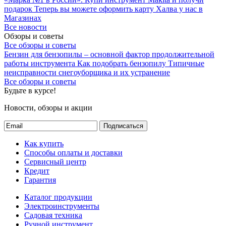
подарок
Теперь вы можете оформить карту Халва у нас в
Магазинах
Все новости
Обзоры и советы
Все обзоры и советы
Бензин для бензопилы – основной фактор продолжительной
работы инструмента
Как подобрать бензопилу
Типичные
неисправности снегоуборщика и их устранение
Все обзоры и советы
Будьте в курсе!
Новости, обзоры и акции
Подписаться
Как купить
Способы оплаты и доставки
Сервисный центр
Кредит
Гарантия
Каталог продукции
Электроинструменты
Садовая техника
Ручной инструмент