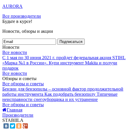
AURORA
Все производители
Будьте в курсе!
Новости, обзоры и акции
Подписаться
Новости
Все новости
С 1 мая по 30 июня 2021 г. пройдет федеральная акция STIHL
«Марка №1 в России».
Купи инструмент Makita и получи
подарок
Все новости
Обзоры и советы
Все обзоры и советы
Бензин для бензопилы – основной фактор продолжительной
работы инструмента
Как подобрать бензопилу
Типичные
неисправности снегоуборщика и их устранение
Все обзоры и советы
Главная
Производители
STABIILA