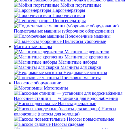
Мойки портативные
Парогенераторы
Пароочистители
Пеногенераторы
Подметальные машины (уборочное оборудование)
Поломоечные машины
Пылесосы уборочные
Магнитные товары
Магнитные держатели
Магнитные крепления
Магнитные наборы
Магниты для сварки
Неодимовые магниты
Поисковые магниты
Насосное оборудование
Мотопомпы
Насосные станции — установки для водоснабжения
Насосы дренажные
Насосы
колодезные (насосы для колодца)
Насосы повысительные
Насосы садовые