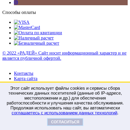
Способы оплаты
© 2022 «РАДЕЙ» Сайт носит информационный характер и не
является публичной офертой.
Контакты
Карта сайта
Этот сайт использует файлы cookies и сервисы сбора
технических данных посетителей (данные об IP-адресе,
местоположении и др.) для обеспечения
работоспособности и улучшения качества обслуживания.
Войти
Регистрация
Продолжая использовать наш сайт, вы автоматически
Сравнение
0
соглашаетесь с использованием данных технологий
.
Отложенные
0
Моя корзина
0
0
руб.
СОГЛАСИТЬСЯ
Оформить