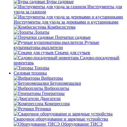
Буры садовые
Инструменты для
ухода за газоном
Инструменты для ухода за деревьями и кустарниками
Комбисистема
Лопаты
Перчатки садовые
Ручные
культиваторы-рыхлители
Секачи для сучьев
Садово-посадочный
инвентарь
Топоры
Силовая техника
Вибраторы
Бетономешалки
Виброплиты
Генераторы
Двигатели
Компрессора
Резчики
Сварочное оборудование и зарядные устройства
Оборудование ТИСЭ