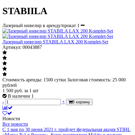
STABIILA
Лазерный нивелир в аренду/прокат
1
Лазерный нивелир STABILA LAX 200 Komplet-Set
Артикул: 00043887
Стоимость аренды: 1500 сутки Залоговая стоимость: 25 000
рублей
1 500
руб.
за 1 шт
В наличии 1
-
+
В корзину
Новости
Все новости
С 1 мая по 30 июня 2021 г. пройдет федеральная акция STIHL
«Марка №1 в России».
Купи инструмент Makita и получи