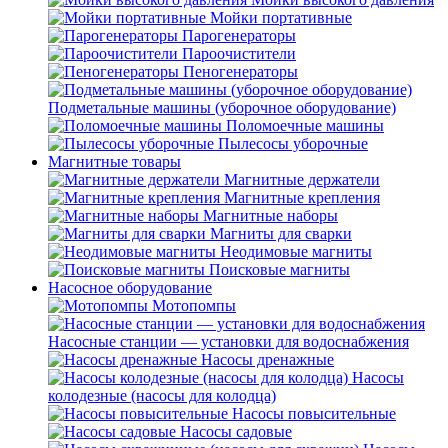
Мойки портативные
Парогенераторы
Пароочистители
Пеногенераторы
Подметальные машины (уборочное оборудование)
Поломоечные машины
Пылесосы уборочные
Магнитные товары
Магнитные держатели
Магнитные крепления
Магнитные наборы
Магниты для сварки
Неодимовые магниты
Поисковые магниты
Насосное оборудование
Мотопомпы
Насосные станции — установки для водоснабжения
Насосы дренажные
Насосы
колодезные (насосы для колодца)
Насосы повысительные
Насосы садовые