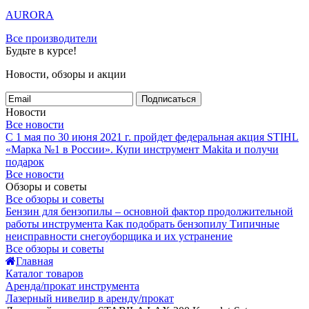
AURORA
Все производители
Будьте в курсе!
Новости, обзоры и акции
Подписаться
Новости
Все новости
С 1 мая по 30 июня 2021 г. пройдет федеральная акция STIHL
«Марка №1 в России».
Купи инструмент Makita и получи
подарок
Все новости
Обзоры и советы
Все обзоры и советы
Бензин для бензопилы – основной фактор продолжительной
работы инструмента
Как подобрать бензопилу
Типичные
неисправности снегоуборщика и их устранение
Все обзоры и советы
Главная
Каталог товаров
Аренда/прокат инструмента
Лазерный нивелир в аренду/прокат