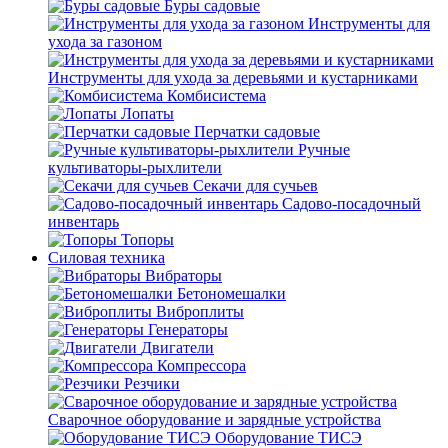
Буры садовые
Инструменты для
ухода за газоном
Инструменты для ухода за деревьями и кустарниками
Комбисистема
Лопаты
Перчатки садовые
Ручные
культиваторы-рыхлители
Секачи для сучьев
Садово-посадочный
инвентарь
Топоры
Силовая техника
Вибраторы
Бетономешалки
Виброплиты
Генераторы
Двигатели
Компрессора
Резчики
Сварочное оборудование и зарядные устройства
Оборудование ТИСЭ