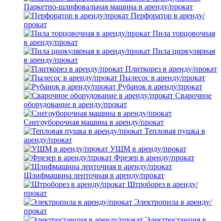
Паркетно-шлифовальная машина в аренду/прокат
Перфоратор в аренду/
прокат
Пила торцовочная
в аренду/прокат
Пила циркулярная
в аренду/прокат
Плиткорез в аренду/прокат
Пылесос в аренду/прокат
Рубанок в аренду/прокат
Сварочное
оборудование в аренду/прокат
Снегоуборочная машина в аренду/прокат
Тепловая пушка в
аренду/прокат
УШМ в аренду/прокат
Фрезер в аренду/прокат
Шлифмашина ленточная в аренду/прокат
Штроборез в аренду/
прокат
Электропила в аренду/
прокат
Электростанция в