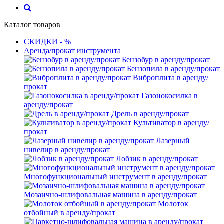
Каталог товаров
СКИДКИ - %
Аренда/прокат инструмента
Бензобур в аренду/прокат
Бензопила в аренду/прокат
Виброплита в аренду/
прокат
Газонокосилка в
аренду/прокат
Дрель в аренду/прокат
Культиватор в аренду/
прокат
Лазерный
нивелир в аренду/прокат
Лобзик в аренду/прокат
Многофункциональный инструмент в аренду/прокат
Мозаично-шлифовальная машина в аренду/прокат
Молоток
отбойный в аренду/прокат